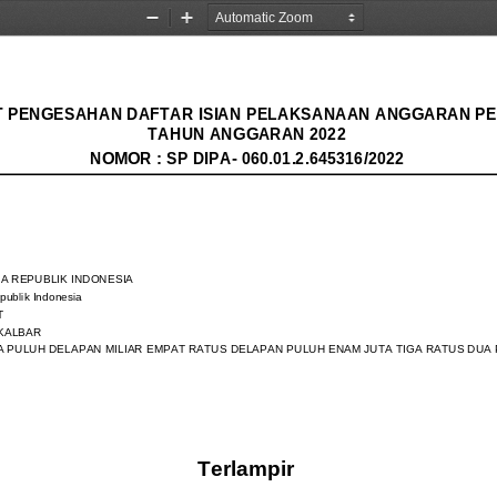
Zoom
Zoom
Out
In
 PENGESAHAN DAFTAR ISIAN PELAKSANAAN ANGGARAN PE
TAHUN ANGGARAN 2022
NOMOR : SP DIPA- 060.01.2.645316/2022
A REPUBLIK INDONESIA
publik Indonesia
T
KALBAR
IGA PULUH DELAPAN MILIAR EMPAT RATUS DELAPAN PULUH ENAM JUTA TIGA RATUS DUA P
Terlampir