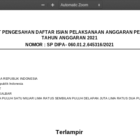
Zoom
Zoom
Out
In
 PENGESAHAN DAFTAR ISIAN PELAKSANAAN ANGGARAN PE
TAHUN ANGGARAN 2021
NOMOR : SP DIPA- 060.01.2.645316/2021
A REPUBLIK INDONESIA
publik Indonesia
T
KALBAR
IGA PULUH SATU MILIAR LIMA RATUS SEMBILAN PULUH DELAPAN JUTA LIMA RATUS DUA PUL
Terlampir