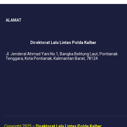
ALAMAT
Direktorat Lalu Lintas Polda Kalbar
Jl. Jenderal Ahmad Yani No.1, Bangka Belitung Laut, Pontianak
Tenggara, Kota Pontianak, Kalimantan Barat, 78124
Copyright 2025 –
Direktorat Lalu Lintas Polda Kalbar