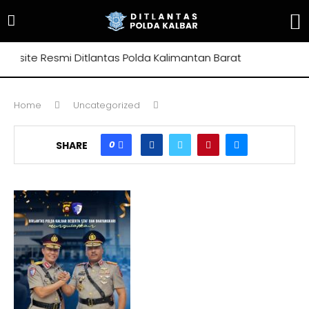
site Resmi Ditlantas Polda Kalimantan Barat
Home
Uncategorized
0
SHARE