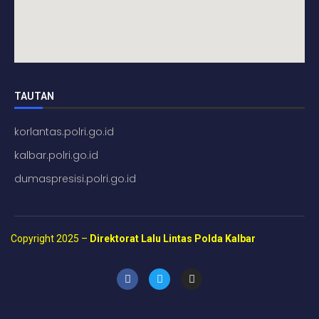
TAUTAN
korlantas.polri.go.id
kalbar.polri.go.id
dumaspresisi.polri.go.id
Copyright 2025 –
Direktorat Lalu Lintas Polda Kalbar