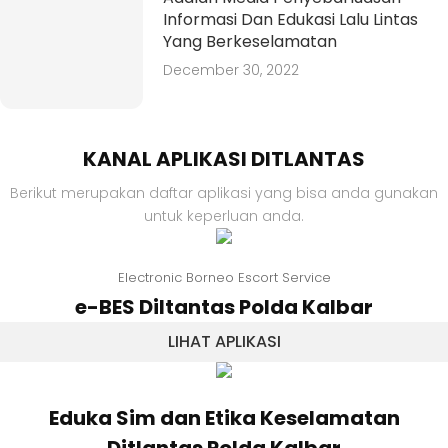
Informasi Dan Edukasi Lalu Lintas
Yang Berkeselamatan
December 30, 2022
KANAL APLIKASI DITLANTAS
Berikut merupakan daftar aplikasi yang bisa anda gunakan
untuk keperluan anda.
Electronic Borneo Escort Service
e-BES Diltantas Polda Kalbar
LIHAT APLIKASI
Eduka Sim dan Etika Keselamatan
Ditlantas Polda Kalbar