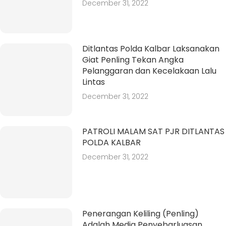
December 31, 2022
Ditlantas Polda Kalbar Laksanakan
Giat Penling Tekan Angka
Pelanggaran dan Kecelakaan Lalu
Lintas
December 31, 2022
PATROLI MALAM SAT PJR DITLANTAS
POLDA KALBAR
December 31, 2022
Penerangan Keliling (Penling)
Adalah Media Penyebarluasan