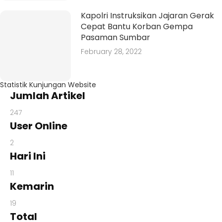
Kapolri Instruksikan Jajaran Gerak
Cepat Bantu Korban Gempa
Pasaman Sumbar
February 28, 2022
Statistik Kunjungan Website
Jumlah Artikel
247
User Online
2
Hari Ini
11
Kemarin
19
Total