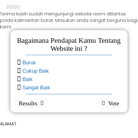
30500
Terima kasih sudah mengunjungi website resmi ditlantas
polda kalimantan barat. Masukan anda sangat berguna bagi
kami.
Bagaimana Pendapat Kamu Tentang
Website ini ?
Buruk
Cukup Baik
Bagaimana
Baik
Pendapat
Sangat Baik
Kamu
Tentang
Website ini
?
ALAMAT
B
Direktorat Lalu Lintas Polda Kalbar