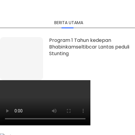
BERITA UTAMA
 di Website Resmi Ditlantas Polda Kalimantan Barat
Program 1 Tahun kedepan
Bhabinkamseltibcar Lantas peduli
Stunting