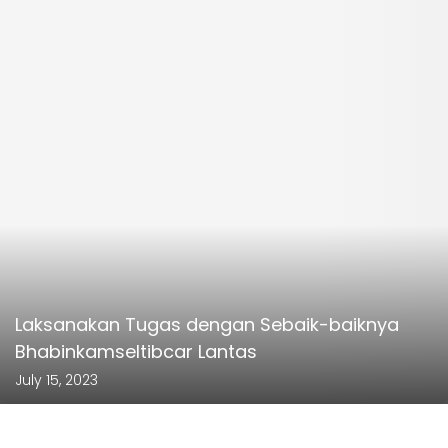
Laksanakan Tugas dengan Sebaik-baiknya
Bhabinkamseltibcar Lantas
July 15, 2023