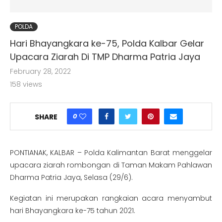
POLDA
Hari Bhayangkara ke-75, Polda Kalbar Gelar
Upacara Ziarah Di TMP Dharma Patria Jaya
February 28, 2022
158
views
0
SHARE
PONTIANAK, KALBAR – Polda Kalimantan Barat menggelar
upacara ziarah rombongan di Taman Makam Pahlawan
Dharma Patria Jaya, Selasa (29/6).
Kegiatan ini merupakan rangkaian acara menyambut
hari Bhayangkara ke-75 tahun 2021.