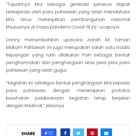
“Tujuannya kita sebagai generasi penerus dapat
terinspirasi oleh para pahlawan yang telah mendahului
kita, terus melanjutkan pembangunan nasional
khususnya di masa pandemi Covid-19 ini,” ucapnya.
Donny menambahkan upacara ziarah ke Taman
Makam Pahlawan ini juga merupakan salah satu tradisi
kejuangan yang rutin dilakukan Polri sebagai bentuk
penghormatan dan penghargaan atas jasa-jasa para
pahlawan yang telah gugur.
“Kegiatan ini sekaligus bentuk penghargaan kita kepada
para pahlawan, dengan menerapkan protokol
kesehatan pelaksanaan kegiatan tetap berjalan
dengan khidmat,” jelasnya.
0
SHARE