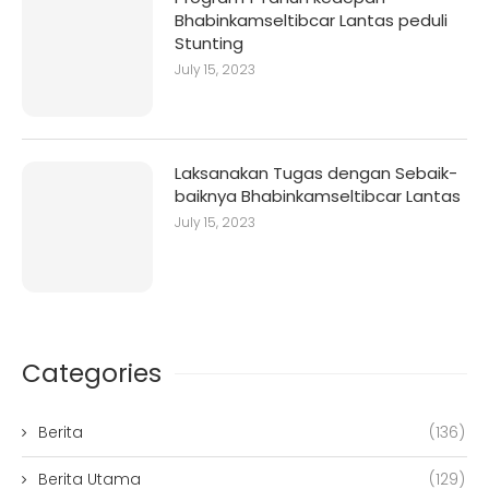
Bhabinkamseltibcar Lantas peduli
Stunting
July 15, 2023
Laksanakan Tugas dengan Sebaik-
baiknya Bhabinkamseltibcar Lantas
July 15, 2023
Categories
Berita
(136)
Berita Utama
(129)