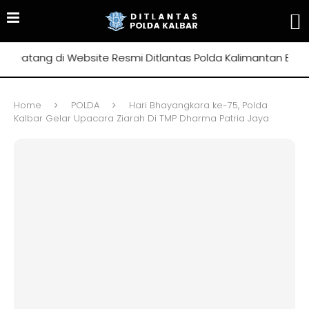
atang di Website Resmi Ditlantas Polda Kalimantan Barat
Home
POLDA
Hari Bhayangkara ke-75, Polda
Kalbar Gelar Upacara Ziarah Di TMP Dharma Patria Jaya