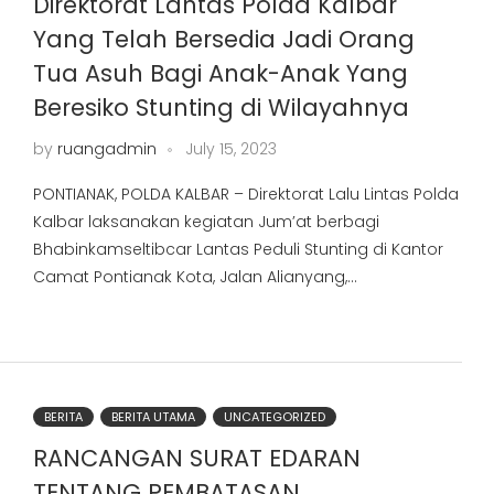
Direktorat Lantas Polda Kalbar
Yang Telah Bersedia Jadi Orang
Tua Asuh Bagi Anak-Anak Yang
Beresiko Stunting di Wilayahnya
by
ruangadmin
July 15, 2023
PONTIANAK, POLDA KALBAR – Direktorat Lalu Lintas Polda
Kalbar laksanakan kegiatan Jum’at berbagi
Bhabinkamseltibcar Lantas Peduli Stunting di Kantor
Camat Pontianak Kota, Jalan Alianyang,…
BERITA
BERITA UTAMA
UNCATEGORIZED
RANCANGAN SURAT EDARAN
TENTANG PEMBATASAN