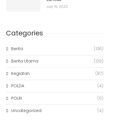
July 15, 2023
Categories
Berita
(136)
Berita Utama
(129)
Kegiatan
(87)
POLDA
(4)
POLRI
(5)
Uncategorized
(4)