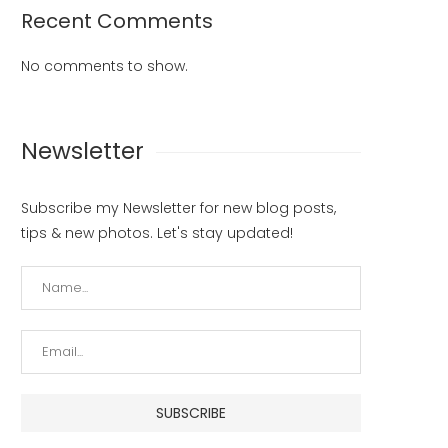
Recent Comments
No comments to show.
Newsletter
Subscribe my Newsletter for new blog posts,
tips & new photos. Let's stay updated!