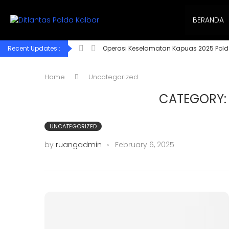
BERANDA
Recent Updates :
Operasi Keselamatan Kapuas 2025 Pold
Home
Uncategorized
CATEGORY:
UNCATEGORIZED
by
ruangadmin
February 6, 2025