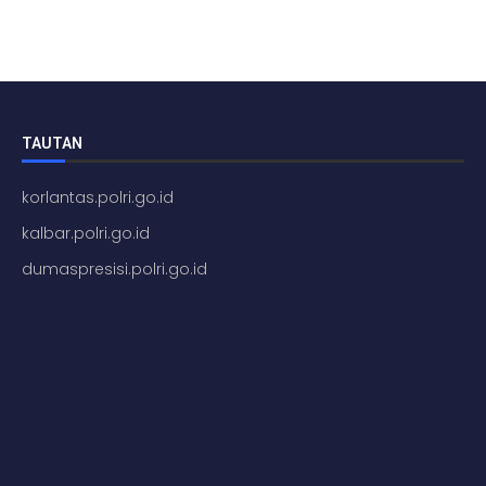
TAUTAN
korlantas.polri.go.id
kalbar.polri.go.id
dumaspresisi.polri.go.id