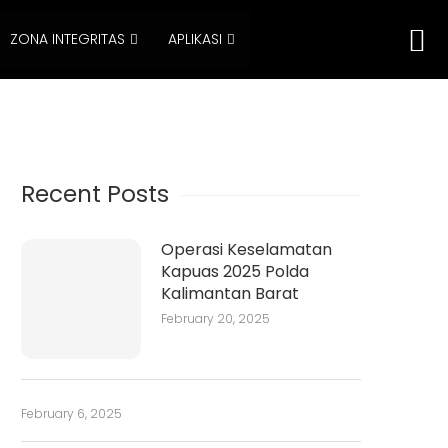
ZONA INTEGRITAS
APLIKASI
Recent Posts
Operasi Keselamatan
Kapuas 2025 Polda
Kalimantan Barat
February 20, 2025
February 6, 2025