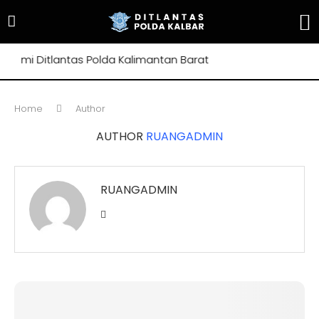
Ditlantas Polda Kalimantan Barat
Home
Author
AUTHOR
RUANGADMIN
RUANGADMIN