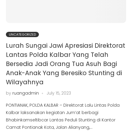
UNCATEGORIZED
Lurah Sungai Jawi Apresiasi Direktorat
Lantas Polda Kalbar Yang Telah
Bersedia Jadi Orang Tua Asuh Bagi
Anak-Anak Yang Beresiko Stunting di
Wilayahnya
by
ruangadmin
July 15, 2023
PONTIANAK, POLDA KALBAR – Direktorat Lalu Lintas Polda
Kalbar laksanakan kegiatan Jum’at berbagi
Bhabinkamseltibcar Lantas Peduli Stunting di Kantor
Camat Pontianak Kota, Jalan Alianyang,…