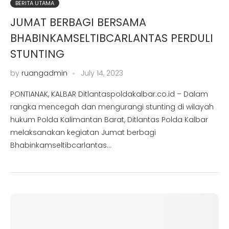
BERITA UTAMA
JUMAT BERBAGI BERSAMA
BHABINKAMSELTIBCARLANTAS PERDULI
STUNTING
by
ruangadmin
July 14, 2023
PONTIANAK, KALBAR Ditlantaspoldakalbar.co.id – Dalam
rangka mencegah dan mengurangi stunting di wilayah
hukum Polda Kalimantan Barat, Ditlantas Polda Kalbar
melaksanakan kegiatan Jumat berbagi
Bhabinkamseltibcarlantas…