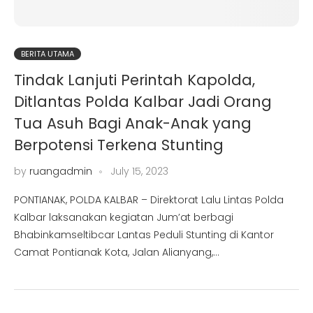
BERITA UTAMA
Tindak Lanjuti Perintah Kapolda,
Ditlantas Polda Kalbar Jadi Orang
Tua Asuh Bagi Anak-Anak yang
Berpotensi Terkena Stunting
by
ruangadmin
July 15, 2023
PONTIANAK, POLDA KALBAR – Direktorat Lalu Lintas Polda
Kalbar laksanakan kegiatan Jum’at berbagi
Bhabinkamseltibcar Lantas Peduli Stunting di Kantor
Camat Pontianak Kota, Jalan Alianyang,…