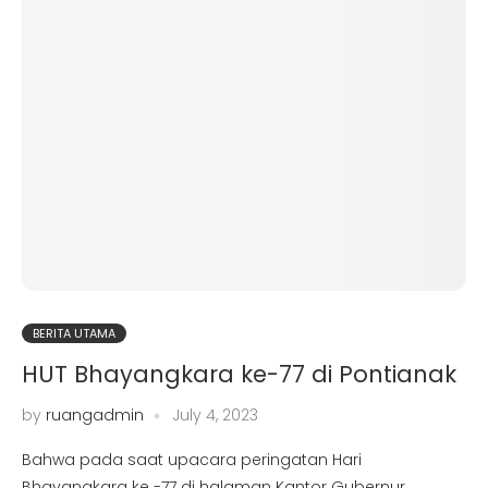
BERITA UTAMA
HUT Bhayangkara ke-77 di Pontianak
by
ruangadmin
July 4, 2023
Bahwa pada saat upacara peringatan Hari
Bhayangkara ke -77 di halaman Kantor Gubernur