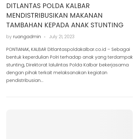
DITLANTAS POLDA KALBAR
MENDISTRIBUSIKAN MAKANAN
TAMBAHAN KEPADA ANAK STUNTING
by
ruangadmin
July 21, 2023
PONTIANAK, KALBAR Ditlantaspoldakalbar.co.id – Sebagai
bentuk keperdulian Polri terhadap anak yang terdampak
stunting, Direktorat lalulintas Polda Kalbar bekerjasama
dengan pihak terkait melaksanakan kegiatan
pendistribusian…