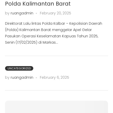
Polda Kalimantan Barat
by
ruangadmin
February 20, 2025
Direktorat Lalu lintas Polda Kalbar – Kepolisian Daerah
(Polda) Kalimantan Barat menggelar Apel Gelar
Pasukan Operasi Keselamatan Kapuas Tahun 2025,
Senin (17/02/2025) di Markas…
UNCATEGORIZED
by
ruangadmin
February 6, 2025