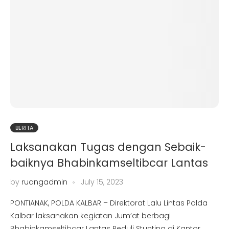
BERITA
Laksanakan Tugas dengan Sebaik-
baiknya Bhabinkamseltibcar Lantas
by
ruangadmin
July 15, 2023
PONTIANAK, POLDA KALBAR – Direktorat Lalu Lintas Polda
Kalbar laksanakan kegiatan Jum’at berbagi
Bhabinkamseltibcar Lantas Peduli Stunting di Kantor