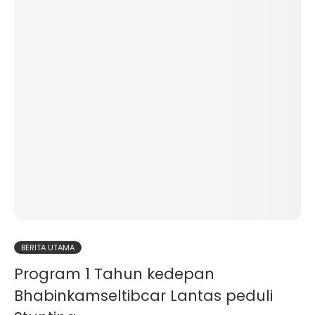
BERITA UTAMA
Program 1 Tahun kedepan
Bhabinkamseltibcar Lantas peduli