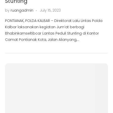
Stunting
by
ruangadmin
July 15, 2023
PONTIANAK, POLDA KALBAR – Direktorat Lalu Lintas Polda
Kalbar laksanakan kegiatan Jum’at berbagi
Bhabinkamseltibcar Lantas Peduli Stunting di Kantor
Camat Pontianak Kota, Jalan Alianyang,…