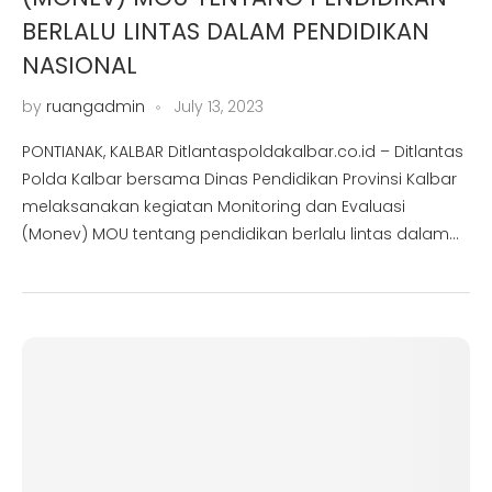
BERLALU LINTAS DALAM PENDIDIKAN
NASIONAL
by
ruangadmin
July 13, 2023
PONTIANAK, KALBAR Ditlantaspoldakalbar.co.id – Ditlantas
Polda Kalbar bersama Dinas Pendidikan Provinsi Kalbar
melaksanakan kegiatan Monitoring dan Evaluasi
(Monev) MOU tentang pendidikan berlalu lintas dalam…