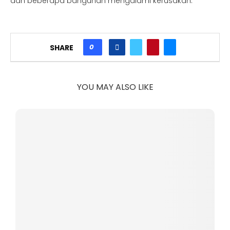
dan beberapa bangunan mengalami kerusakan.
0
SHARE
YOU MAY ALSO LIKE