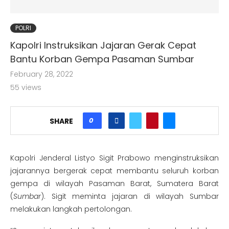
POLRI
Kapolri Instruksikan Jajaran Gerak Cepat
Bantu Korban Gempa Pasaman Sumbar
February 28, 2022
55
views
0
SHARE
Kapolri Jenderal Listyo Sigit Prabowo menginstruksikan
jajarannya bergerak cepat membantu seluruh korban
gempa di wilayah Pasaman Barat, Sumatera Barat
(
Sumbar
). Sigit meminta jajaran di wilayah Sumbar
melakukan langkah pertolongan.