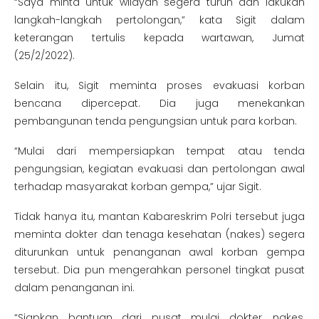
“Saya minta untuk wilayah segera turun dan lakukan
langkah-langkah pertolongan,” kata Sigit dalam
keterangan tertulis kepada wartawan, Jumat
(25/2/2022).
Selain itu, Sigit meminta proses evakuasi korban
bencana dipercepat. Dia juga menekankan
pembangunan tenda pengungsian untuk para korban.
“Mulai dari mempersiapkan tempat atau tenda
pengungsian, kegiatan evakuasi dan pertolongan awal
terhadap masyarakat korban gempa,” ujar Sigit.
Tidak hanya itu, mantan Kabareskrim Polri tersebut juga
meminta dokter dan tenaga kesehatan (nakes) segera
diturunkan untuk penanganan awal korban gempa
tersebut. Dia pun mengerahkan personel tingkat pusat
dalam penanganan ini.
“Siapkan bantuan dari pusat mulai dokter, nakes,