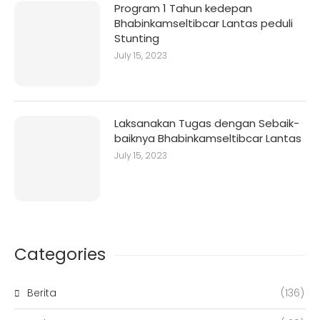
Program 1 Tahun kedepan
Bhabinkamseltibcar Lantas peduli
Stunting
July 15, 2023
Laksanakan Tugas dengan Sebaik-
baiknya Bhabinkamseltibcar Lantas
July 15, 2023
Categories
Berita
(136)