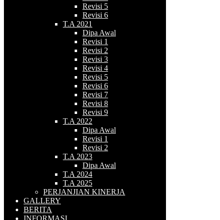
Revisi 5
Revisi 6
T.A 2021
Dipa Awal
Revisi 1
Revisi 2
Revisi 3
Revisi 4
Revisi 5
Revisi 6
Revisi 7
Revisi 8
Revisi 9
T.A 2022
Dipa Awal
Revisi 1
Revisi 2
T.A 2023
Dipa Awal
T.A 2024
T.A 2025
PERJANJIAN KINERJA
GALLERY
BERITA
INFORMASI