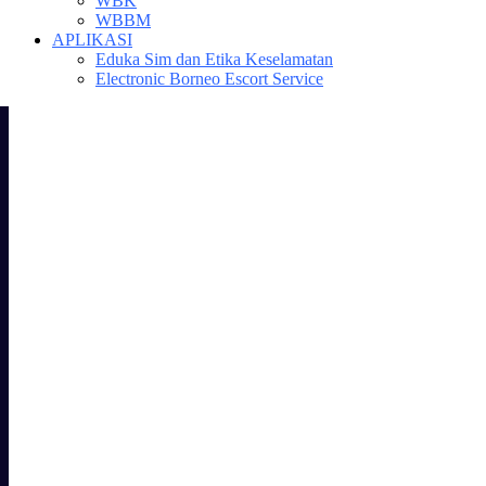
WBK
WBBM
APLIKASI
Eduka Sim dan Etika Keselamatan
Electronic Borneo Escort Service