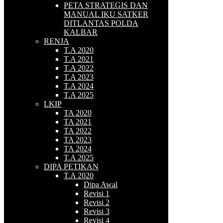
PETA STRATEGIS DAN
MANUAL IKU SATKER
DITLANTAS POLDA
KALBAR
RENJA
T.A 2020
T.A 2021
T.A 2022
T.A 2023
T.A 2024
T.A 2025
LKIP
TA 2020
TA 2021
TA 2022
TA 2023
TA 2024
T.A 2025
DIPA PETIKAN
T.A 2020
Dipa Awal
Revisi 1
Revisi 2
Revisi 3
Revisi 4