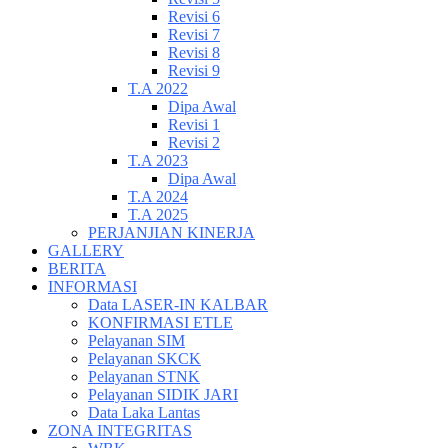
Revisi 6
Revisi 7
Revisi 8
Revisi 9
T.A 2022
Dipa Awal
Revisi 1
Revisi 2
T.A 2023
Dipa Awal
T.A 2024
T.A 2025
PERJANJIAN KINERJA
GALLERY
BERITA
INFORMASI
Data LASER-IN KALBAR
KONFIRMASI ETLE
Pelayanan SIM
Pelayanan SKCK
Pelayanan STNK
Pelayanan SIDIK JARI
Data Laka Lantas
ZONA INTEGRITAS