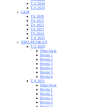
T.A 2024
T.A 2025
LKIP
TA 2020
TA 2021
TA 2022
TA 2023
TA 2024
T.A 2025
DIPA PETIKAN
T.A 2020
Dipa Awal
Revisi 1
Revisi 2
Revisi 3
Revisi 4
Revisi 5
Revisi 6
T.A 2021
Dipa Awal
Revisi 1
Revisi 2
Revisi 3
Revisi 4
Revisi 5