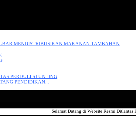
ALBAR MENDISTRIBUSIKAN MAKANAN TAMBAHAN
g
as
TAS PERDULI STUNTING
ANG PENDIDIKAN...
Selamat Datang di Website Resmi Ditlantas Polda Ka