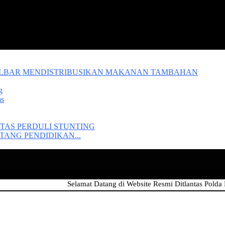
ALBAR MENDISTRIBUSIKAN MAKANAN TAMBAHAN
g
as
TAS PERDULI STUNTING
ANG PENDIDIKAN...
Selamat Datang di Website Resmi Ditlantas Polda Kalimant