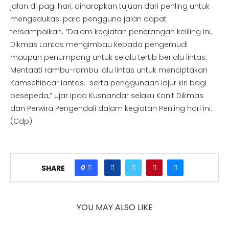
jalan di pagi hari, diharapkan tujuan dari penling untuk
mengedukasi para pengguna jalan dapat
tersampaikan. “Dalam kegiatan penerangan keliling ini,
Dikmas Lantas mengimbau kepada pengemudi
maupun penumpang untuk selalu tertib berlalu lintas.
Mentaati rambu-rambu lalu lintas untuk menciptakan
Kamseltibcar lantas. serta penggunaan lajur kiri bagi
pesepeda,” ujar Ipda Kusnandar selaku Kanit Dikmas
dan Perwira Pengendali dalam kegiatan Penling hari ini.
(Cdp)
0
SHARE
YOU MAY ALSO LIKE