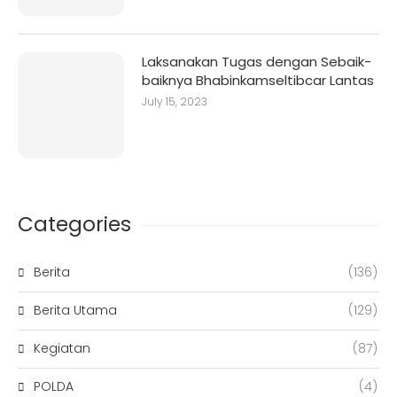
Laksanakan Tugas dengan Sebaik-
baiknya Bhabinkamseltibcar Lantas
July 15, 2023
Categories
Berita
(136)
Berita Utama
(129)
Kegiatan
(87)
POLDA
(4)