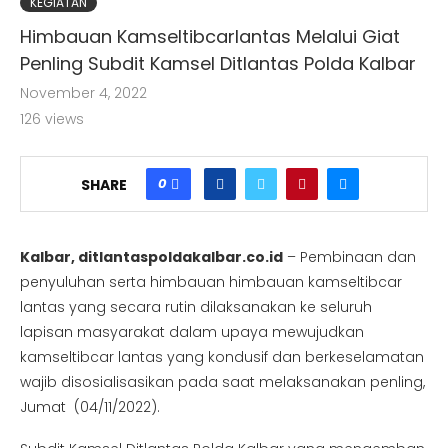
KEGIATAN
Himbauan Kamseltibcarlantas Melalui Giat
Penling Subdit Kamsel Ditlantas Polda Kalbar
November 4, 2022
126
views
0
SHARE
Kalbar, ditlantaspoldakalbar.co.id
– Pembinaan dan
penyuluhan serta himbauan himbauan kamseltibcar
lantas yang secara rutin dilaksanakan ke seluruh
lapisan masyarakat dalam upaya mewujudkan
kamseltibcar lantas yang kondusif dan berkeselamatan
wajib disosialisasikan pada saat melaksanakan penling,
Jumat (04/11/2022).