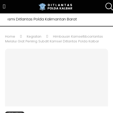
smi Ditlantas Polda Kalimantan Barat
Home
Kegiatan
Himbauan Kamseltibcarlantas
Melalui Giat Penling Subdit Kamsel Ditlantas Polda Kalbar