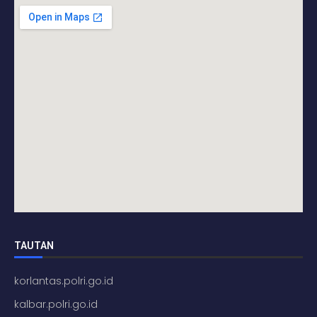
TAUTAN
korlantas.polri.go.id
kalbar.polri.go.id