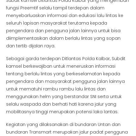
Subdit Kamsel Ditlantas Polda Kalbar yang mengemban
fungsi Preemtif selalu tampil terdepan dalam
menyebarluaskan informasi dan edukasi lalu lintas ke
seluruh lapisan masyarakat terutama kepada
pengendara dan pengguna jalan lainnya untuk bisa
diimplementasikan dalam berlalu lintas yang sopan
dan tertib dijalan raya.
Sebagai garda terdepan Ditlantas Polda Kalbar, Subdit
kamsel berkewajiban untuk meneruskan informasi
tentang berlalu lintas yang berkeselamatan kepada
pengendara dan masyarakat pengguna jalan lainnya
untuk mematuhi rambu rambu lalu lintas dan
menggunakan helm yang berstandar SNI serta untuk
selalu waspada dan berhati hati karena jalur yang
mobilitasnya tinggi merupakan potensi laka lantas.
Kegiatan yang dilaksanakan di bundaran Untan dan
bundaran Transmart merupakan jalur padat pengguna