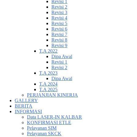
Revisi 1
Revisi 2
Revisi 3
Revisi 4
Revisi 5
Revisi 6
Revisi 7
Revisi 8
Revisi 9
T.A 2022
Dipa Awal
Revisi 1
Revisi 2
T.A 2023
Dipa Awal
T.A 2024
T.A 2025
PERJANJIAN KINERJA
GALLERY
BERITA
INFORMASI
Data LASER-IN KALBAR
KONFIRMASI ETLE
Pelayanan SIM
Pelayanan SKCK