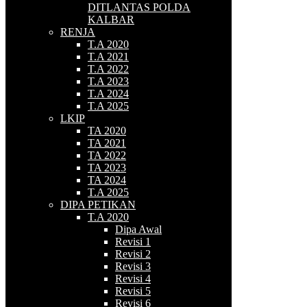
DITLANTAS POLDA
KALBAR
RENJA
T.A 2020
T.A 2021
T.A 2022
T.A 2023
T.A 2024
T.A 2025
LKIP
TA 2020
TA 2021
TA 2022
TA 2023
TA 2024
T.A 2025
DIPA PETIKAN
T.A 2020
Dipa Awal
Revisi 1
Revisi 2
Revisi 3
Revisi 4
Revisi 5
Revisi 6