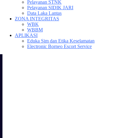
Pelayanan STNK
Pelayanan SIDIK JARI
Data Laka Lantas
ZONA INTEGRITAS
WBK
WBBM
APLIKASI
Eduka Sim dan Etika Keselamatan
Electronic Borneo Escort Service