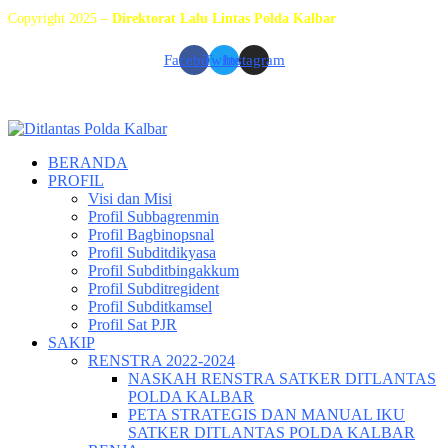
Copyright 2025 –
Direktorat Lalu Lintas Polda Kalbar
Facebook
Twitter
Instagram
BERANDA
PROFIL
Visi dan Misi
Profil Subbagrenmin
Profil Bagbinopsnal
Profil Subditdikyasa
Profil Subditbingakkum
Profil Subditregident
Profil Subditkamsel
Profil Sat PJR
SAKIP
RENSTRA 2022-2024
NASKAH RENSTRA SATKER DITLANTAS
POLDA KALBAR
PETA STRATEGIS DAN MANUAL IKU
SATKER DITLANTAS POLDA KALBAR