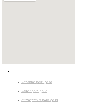
Tautan
korlantas.polri.go.id
kalbar.polri.go.id
dumaspresisi.polri.go.id