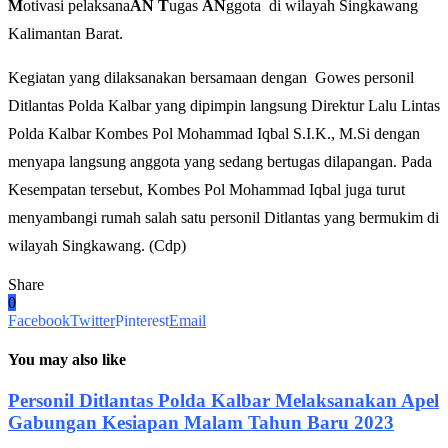
M
otivasi pelaksana
AN
T
ugas
AN
ggota di wilayah Singkawang
Kalimantan Barat.
Kegiatan yang dilaksanakan bersamaan dengan Gowes personil
Ditlantas Polda Kalbar yang dipimpin langsung Direktur Lalu Lintas
Polda Kalbar Kombes Pol Mohammad Iqbal S.I.K., M.Si dengan
menyapa langsung anggota yang sedang bertugas dilapangan. Pada
Kesempatan tersebut, Kombes Pol Mohammad Iqbal juga turut
menyambangi rumah salah satu personil Ditlantas yang bermukim di
wilayah Singkawang. (Cdp)
Share
0
Facebook
Twitter
Pinterest
Email
You may also like
Personil Ditlantas Polda Kalbar Melaksanakan Apel
Gabungan Kesiapan Malam Tahun Baru 2023