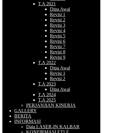
T.A 2021
Dipa Awal
Revisi 1
Revisi 2
Revisi 3
Revisi 4
Revisi 5
Revisi 6
Revisi 7
Revisi 8
Revisi 9
T.A 2022
Dipa Awal
Revisi 1
Revisi 2
T.A 2023
Dipa Awal
T.A 2024
T.A 2025
PERJANJIAN KINERJA
GALLERY
BERITA
INFORMASI
Data LASER-IN KALBAR
KONFIRMASI ETLE