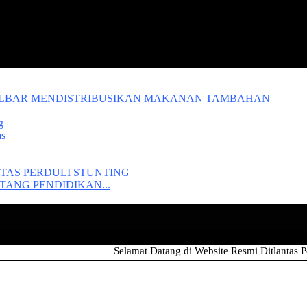
ALBAR MENDISTRIBUSIKAN MAKANAN TAMBAHAN
g
as
TAS PERDULI STUNTING
ANG PENDIDIKAN...
Selamat Datang di Website Resmi Ditlantas Polda Kal