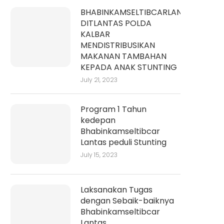
BHABINKAMSELTIBCARLANTAS
DITLANTAS POLDA
KALBAR
MENDISTRIBUSIKAN
MAKANAN TAMBAHAN
KEPADA ANAK STUNTING
July 21, 2023
Program 1 Tahun
kedepan
Bhabinkamseltibcar
Lantas peduli Stunting
July 15, 2023
Laksanakan Tugas
dengan Sebaik-baiknya
Bhabinkamseltibcar
Lantas