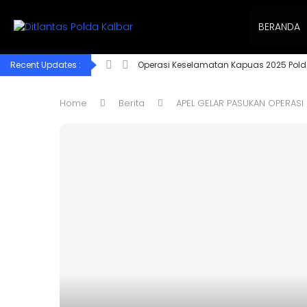
BERANDA
Recent Updates :
Operasi Keselamatan Kapuas 2025 Pold
Home
Berita
APEL GELAR PASUKAN OPERASI