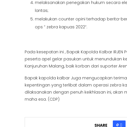
melaksanakan penegakan hukum secara elekt
lantas;
melakukan counter opini terhadap berita-be
ops ” zebra kapuas 2022”.
Pada kesepatan ini , Bapak Kapolda Kalbar IRJEN
peserta apel gelar pasukan untuk menundukan ke
Kanjuruhan Malang, baik korban dari suporter Ar
Bapak kapolda kalbar Juga mengucapkan terima
kepentingan yang terlibat dalam operasi zebra
dilaksanakan dengan penuh keikhlasan ini, akan
maha esa. (CDP)
0
SHARE