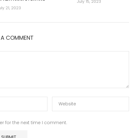
July 15, 2023
uly 21, 2023
E A COMMENT
r for the next time I comment.