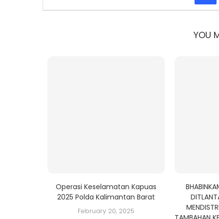
YOU M
Operasi Keselamatan Kapuas
BHABINKA
2025 Polda Kalimantan Barat
DITLANT
MENDISTR
February 20, 2025
TAMBAHAN K