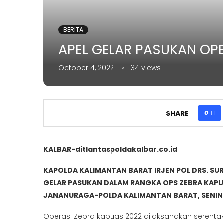
BERITA
APEL GELAR PASUKAN OPE
October 4, 2022
34
views
0
SHARE
KALBAR-ditlantaspoldakalbar.co.id
KAPOLDA KALIMANTAN BARAT IRJEN POL DRS. SU
GELAR PASUKAN DALAM RANGKA OPS ZEBRA KAP
JANANURAGA-POLDA KALIMANTAN BARAT, SENIN 
Operasi Zebra kapuas 2022 dilaksanakan serenta