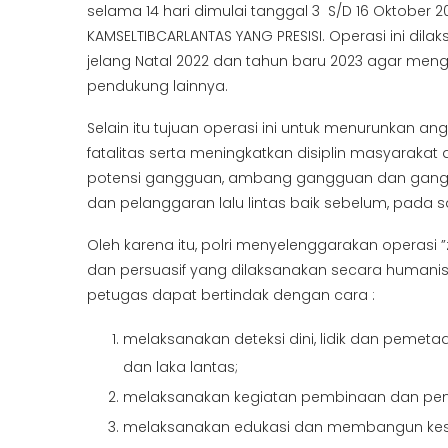
selama 14 hari dimulai tanggal 3 S/D 16 Oktober
KAMSELTIBCARLANTAS YANG PRESISI. Operasi ini dil
jelang Natal 2022 dan tahun baru 2023 agar me
pendukung lainnya.
Selain itu tujuan operasi ini untuk menurunkan an
fatalitas serta meningkatkan disiplin masyarakat 
potensi gangguan, ambang gangguan dan gang
dan pelanggaran lalu lintas baik sebelum, pada
Oleh karena itu, polri menyelenggarakan operas
dan persuasif yang dilaksanakan secara humanis
petugas dapat bertindak dengan cara :
melaksanakan deteksi dini, lidik dan pemet
dan laka lantas;
melaksanakan kegiatan pembinaan dan peny
melaksanakan edukasi dan membangun kesada