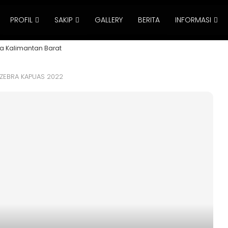
PROFIL
SAKIP
GALLERY
BERITA
INFORMASI
a Kalimantan Barat
 ZEBRA KAPUAS 2022