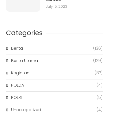
July 15, 2023
Categories
Berita
(136)
Berita Utama
(129)
Kegiatan
(87)
POLDA
(4)
POLRI
(5)
Uncategorized
(4)