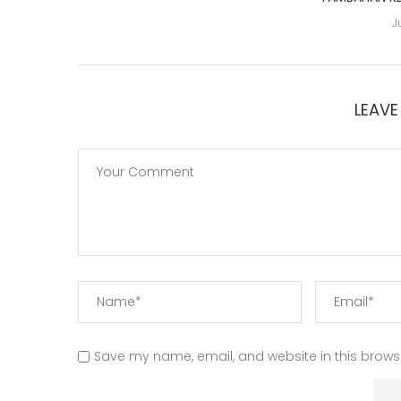
J
LEAV
Save my name, email, and website in this browse