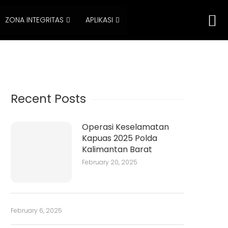
ZONA INTEGRITAS
APLIKASI
Recent Posts
Operasi Keselamatan
Kapuas 2025 Polda
Kalimantan Barat
February 20, 2025
February 6, 2025