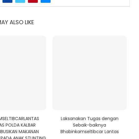
AY ALSO LIKE
MSELTIBCARLANTAS
Laksanakan Tugas dengan
AS POLDA KALBAR
Sebaik-baiknya
IBUSIKAN MAKANAN
Bhabinkamseltibcar Lantas
EPADA ANAK STUNTING