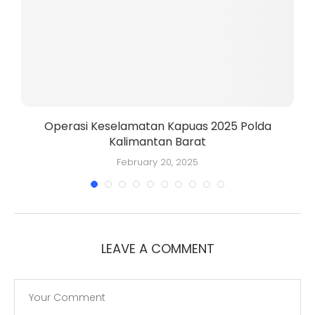
Operasi Keselamatan Kapuas 2025 Polda
Kalimantan Barat
K
February 20, 2025
LEAVE A COMMENT