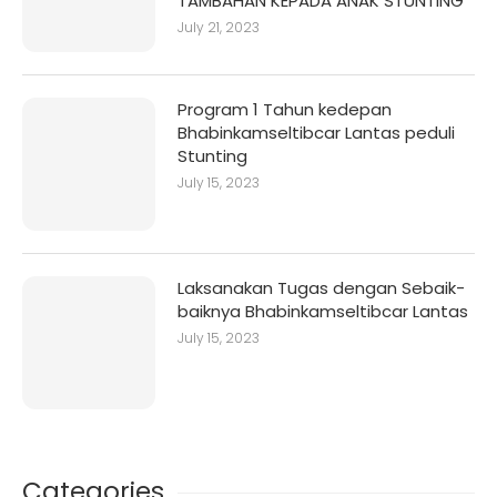
TAMBAHAN KEPADA ANAK STUNTING
July 21, 2023
Program 1 Tahun kedepan
Bhabinkamseltibcar Lantas peduli
Stunting
July 15, 2023
Laksanakan Tugas dengan Sebaik-
baiknya Bhabinkamseltibcar Lantas
July 15, 2023
Categories