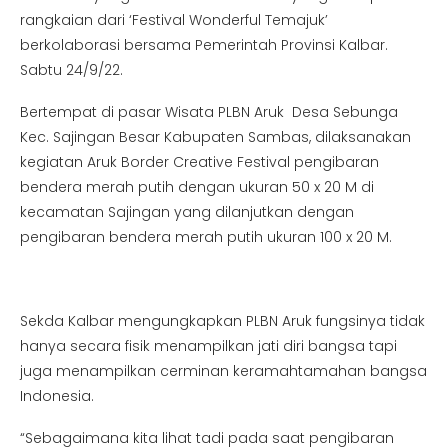
rangkaian dari ‘Festival Wonderful Temajuk’
berkolaborasi bersama Pemerintah Provinsi Kalbar.
Sabtu 24/9/22.
Bertempat di pasar Wisata PLBN Aruk Desa Sebunga
Kec. Sajingan Besar Kabupaten Sambas, dilaksanakan
kegiatan Aruk Border Creative Festival pengibaran
bendera merah putih dengan ukuran 50 x 20 M di
kecamatan Sajingan yang dilanjutkan dengan
pengibaran bendera merah putih ukuran 100 x 20 M.
Sekda Kalbar mengungkapkan PLBN Aruk fungsinya tidak
hanya secara fisik menampilkan jati diri bangsa tapi
juga menampilkan cerminan keramahtamahan bangsa
Indonesia.
“Sebagaimana kita lihat tadi pada saat pengibaran