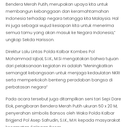
Bendera Merah Putih, merupakan upaya kita untuk
membangun kebanggaan dan keramahtamahan
Indonesia terhadap negara tetangga kita Malaysia. Hal
ini juga sebagai wujud kesiapan kita untuk menerima
semua tamu yang akan masuk ke Negara Indonesia,”
ungkap Sekda Harisson.
Direktur Lalu Lintas Polda Kalbar Kombes Pol
Mohammad Iqbal, S.I.K., M.Si mengatakan bahwa tujuan
dari pelaksanaan kegiatan ini adalah “Meningkatkan
semangat kebangsaan untuk menjaga kedaulatan NKRI
serta memperkokoh benteng peradaban bangsa di
perbatasan negara”
Pada acara tersebut juga ditampilkan seni tari Sepi Dare
Elok, pengibaran Bendera Merah Putih ukuran 50 x 20 M,
penyerahan simbolis Bansos oleh Waka Polda Kalbar
Brigjend Pol Asep Safrudin, S.I.K., M.H. kepada masyarakat