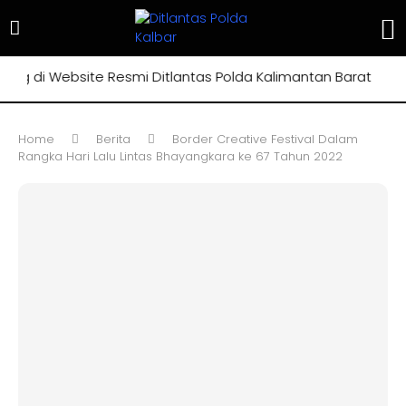
 di Website Resmi Ditlantas Polda Kalimantan Barat
Home
Berita
Border Creative Festival Dalam
Rangka Hari Lalu Lintas Bhayangkara ke 67 Tahun 2022