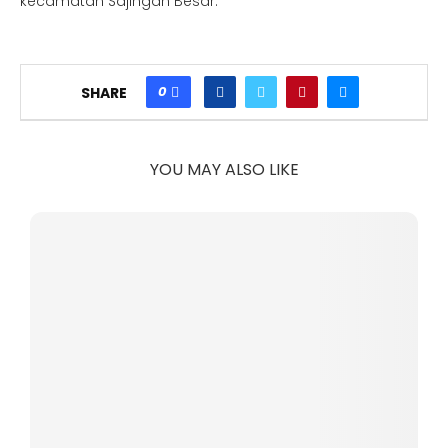
kecamatan Sajingan Besar.
0
SHARE
YOU MAY ALSO LIKE