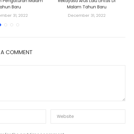
n Pengaturan Malam
Rekayasa Arus Lalu Lintas Di
ahun Baru
Malam Tahun Baru
mber 31, 2022
December 31, 2022
E A COMMENT