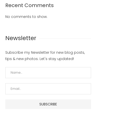
Recent Comments
No comments to show.
Newsletter
Subscribe my Newsletter for new blog posts,
tips & new photos. Let's stay updated!
tlantas Polda Kalbar Laksanakan
PATROLI MALAM SAT PJR DITL