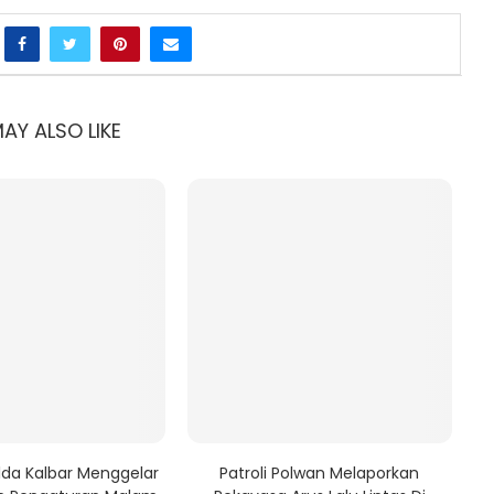
AY ALSO LIKE
olda Kalbar Menggelar
Patroli Polwan Melaporkan
Di