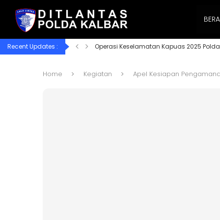
BER
Recent Updates :
Operasi Keselamatan Kapuas 2025 Polda
Home
Kegiatan
Apel Kesiapan Pengamanan 