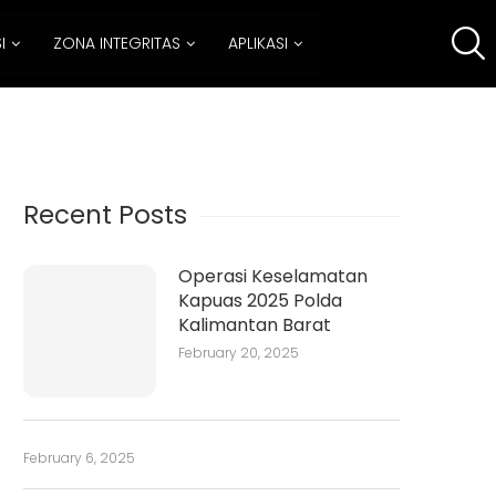
I
ZONA INTEGRITAS
APLIKASI
Recent Posts
Operasi Keselamatan
Kapuas 2025 Polda
Kalimantan Barat
February 20, 2025
February 6, 2025