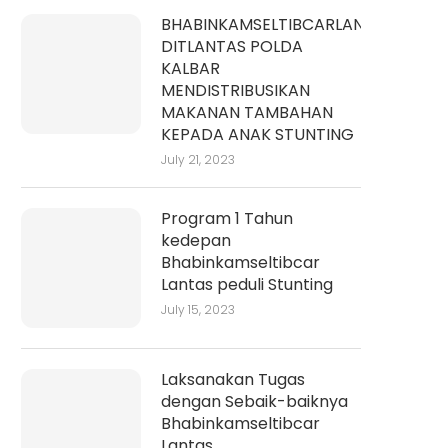
BHABINKAMSELTIBCARLANTAS
DITLANTAS POLDA
KALBAR
MENDISTRIBUSIKAN
MAKANAN TAMBAHAN
KEPADA ANAK STUNTING
July 21, 2023
Program 1 Tahun
kedepan
Bhabinkamseltibcar
Lantas peduli Stunting
July 15, 2023
Laksanakan Tugas
dengan Sebaik-baiknya
Bhabinkamseltibcar
Lantas