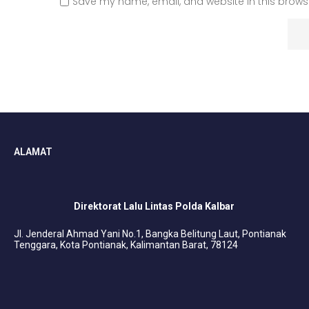
Save my name, email, and website in this browse
ALAMAT
Direktorat Lalu Lintas Polda Kalbar
Jl. Jenderal Ahmad Yani No.1, Bangka Belitung Laut, Pontianak
Tenggara, Kota Pontianak, Kalimantan Barat, 78124