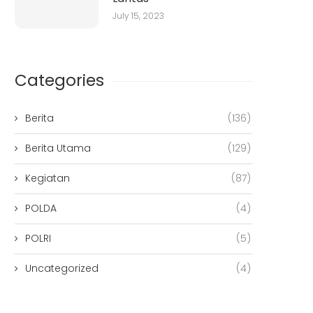
July 15, 2023
Categories
Berita
(136)
Berita Utama
(129)
Kegiatan
(87)
POLDA
(4)
POLRI
(5)
Uncategorized
(4)