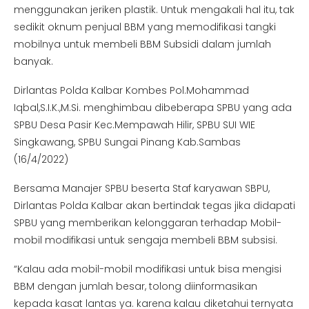
menggunakan jeriken plastik. Untuk mengakali hal itu, tak
sedikit oknum penjual BBM yang memodifikasi tangki
mobilnya untuk membeli BBM Subsidi dalam jumlah
banyak.
Dirlantas Polda Kalbar Kombes Pol.Mohammad
Iqbal,S.I.K.,M.Si. menghimbau dibeberapa SPBU yang ada
SPBU Desa Pasir Kec.Mempawah Hilir, SPBU SUI WIE
Singkawang, SPBU Sungai Pinang Kab.Sambas
(16/4/2022)
Bersama Manajer SPBU beserta Staf karyawan SBPU,
Dirlantas Polda Kalbar akan bertindak tegas jika didapati
SPBU yang memberikan kelonggaran terhadap Mobil-
mobil modifikasi untuk sengaja membeli BBM subsisi.
“Kalau ada mobil-mobil modifikasi untuk bisa mengisi
BBM dengan jumlah besar, tolong diinformasikan
kepada kasat lantas ya. karena kalau diketahui ternyata