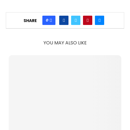
0
SHARE
YOU MAY ALSO LIKE