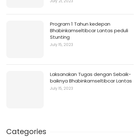
July 21, 2023
Program 1 Tahun kedepan
Bhabinkamseltibcar Lantas peduli
Stunting
July 15, 2023
Laksanakan Tugas dengan Sebaik-
baiknya Bhabinkamseltibcar Lantas
July 15, 2023
Categories