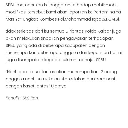
SPBU memberikan kelonggaran terhadap mobil-mobil
modifikasi tersebut kami akan laporkan ke Pertamina Ya
Mas Ya” Ungkap Kombes Pol.Mohammad Iqbal,S.I.K.,M.Si.
tidak terlepas dari itu semua Dirlantas Polda Kalbar juga
akan melakukan tindakan pengawasan terhadapan
SPBU yang ada di beberapa kabupaten dengan
menempatkan beberapa anggota dari kepolisian hal ini
juga disampaikan kepada seluruh manajer SPBU.
“Nanti para kasat lantas akan menempatkan 2 orang
anggota nanti untuk kelanjutan silakan berkoordinasi
dengan kasat lantas” Ujarnya
Penulis : SKS Ren