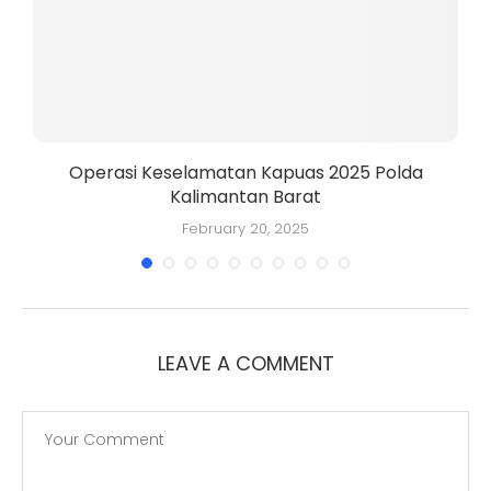
Operasi Keselamatan Kapuas 2025 Polda
Kalimantan Barat
K
February 20, 2025
LEAVE A COMMENT