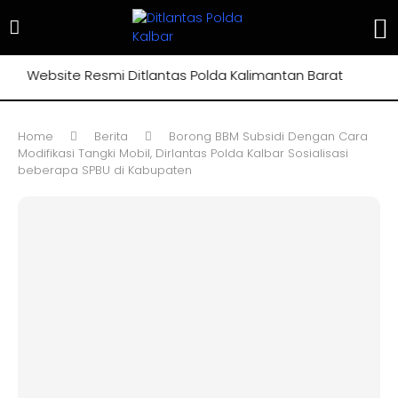
 Website Resmi Ditlantas Polda Kalimantan Barat
Home
Berita
Borong BBM Subsidi Dengan Cara
Modifikasi Tangki Mobil, Dirlantas Polda Kalbar Sosialisasi
beberapa SPBU di Kabupaten