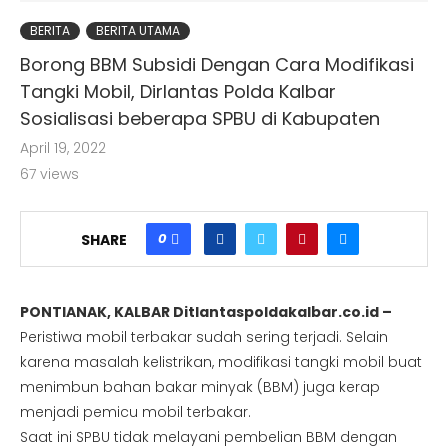
BERITA
BERITA UTAMA
Borong BBM Subsidi Dengan Cara Modifikasi
Tangki Mobil, Dirlantas Polda Kalbar
Sosialisasi beberapa SPBU di Kabupaten
April 19, 2022
67
views
0
SHARE
PONTIANAK, KALBAR Ditlantaspoldakalbar.co.id –
Peristiwa mobil terbakar sudah sering terjadi. Selain
karena masalah kelistrikan, modifikasi tangki mobil buat
menimbun bahan bakar minyak (BBM) juga kerap
menjadi pemicu mobil terbakar.
Saat ini SPBU tidak melayani pembelian BBM dengan