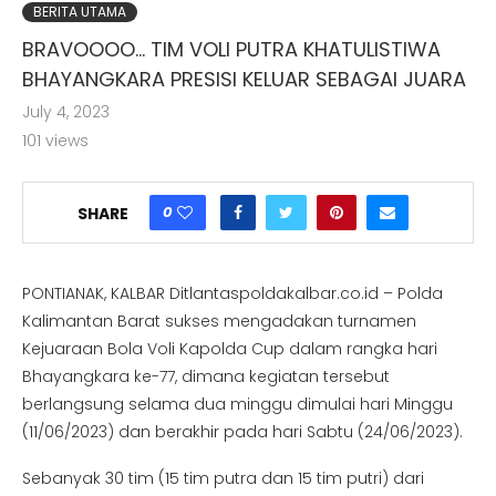
BERITA UTAMA
BRAVOOOO… TIM VOLI PUTRA KHATULISTIWA
BHAYANGKARA PRESISI KELUAR SEBAGAI JUARA
July 4, 2023
101
views
0
SHARE
PONTIANAK, KALBAR Ditlantaspoldakalbar.co.id – Polda
Kalimantan Barat sukses mengadakan turnamen
Kejuaraan Bola Voli Kapolda Cup dalam rangka hari
Bhayangkara ke-77, dimana kegiatan tersebut
berlangsung selama dua minggu dimulai hari Minggu
(11/06/2023) dan berakhir pada hari Sabtu (24/06/2023).
Sebanyak 30 tim (15 tim putra dan 15 tim putri) dari