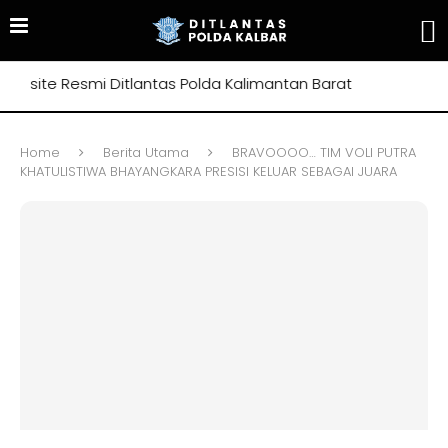
ite Resmi Ditlantas Polda Kalimantan Barat
Home
Berita Utama
BRAVOOOO… TIM VOLI PUTRA
KHATULISTIWA BHAYANGKARA PRESISI KELUAR SEBAGAI JUARA