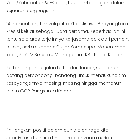
Kota/Kabupaten Se-Kalbar, turut ambil bagian dalam
kejuaran bergengsi ini.
“Alhamdulillah, Tim voli putra Khatulistiwa Bhayangkara
Presisi keluar sebagai juara pertama. Keberhasilan ini
tentu saja atas terjalinnya kerjasama baik dari pemain,
official, serta supporter”. ujar Kombespol Mohammad
Iqbal, S.I.K., M.Si selaku Manager Tim KBP Polda Kalbar
Pertandingan berjalan tertib dan lancar, supporter
datang berbondong-bondong untuk mendukung tim
kesayangannya masing-masing hingga memenuhi
tribun GOR Pangsuma Kalbar.
“Ini langkah positif dalam dunia olah raga kita,
sportivitas dijunjung tinggi, hadiah yang meriah.