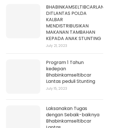
BHABINKAMSELTIBCARLANTAS
DITLANTAS POLDA
KALBAR
MENDISTRIBUSIKAN
MAKANAN TAMBAHAN
KEPADA ANAK STUNTING
July 21, 2023
Program 1 Tahun
kedepan
Bhabinkamseltibcar
Lantas peduli Stunting
July 15, 2023
Laksanakan Tugas
dengan Sebaik-baiknya
Bhabinkamseltibcar
Lantas