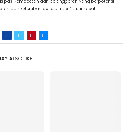
tisipasi kemacetan dan pelanggaran yang berpotensi
n dan ketertiban berlalu lintas,” tutur kasat
AY ALSO LIKE