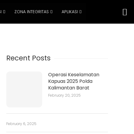
I
ZONA INTEGRITAS
APLIKASI
Recent Posts
Operasi Keselamatan
Kapuas 2025 Polda
Kalimantan Barat
February 20, 2025
February 6, 2025