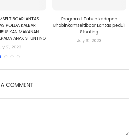
MSELTIBCARLANTAS
Program 1 Tahun kedepan
AS POLDA KALBAR
Bhabinkamseltibcar Lantas peduli
IBUSIKAN MAKANAN
Stunting
EPADA ANAK STUNTING
July 15, 2023
uly 21, 2023
E A COMMENT