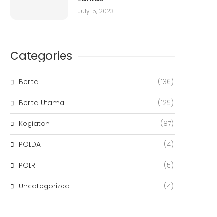
July 15, 2023
Categories
Berita
(136)
Berita Utama
(129)
Kegiatan
(87)
POLDA
(4)
POLRI
(5)
Uncategorized
(4)