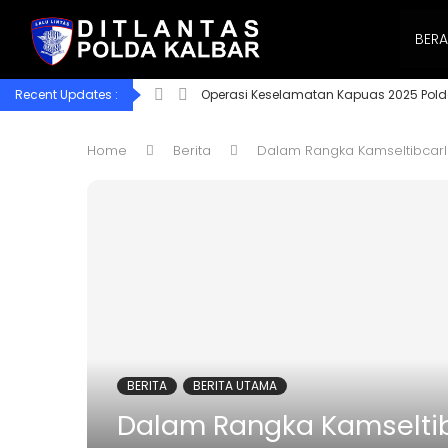
BER
Recent Updates :
Operasi Keselamatan Kapuas 2025 Pold
Home
Berita
Dalam Rangka Kamseltibcarla
BERITA
BERITA UTAMA
Dalam Rangka Kamseltibc