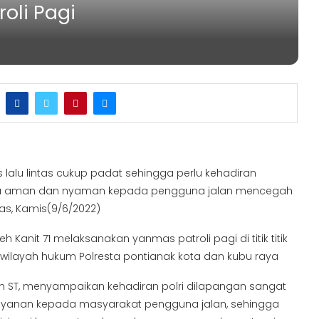
oli Pagi
 lalu lintas cukup padat sehingga perlu kehadiran
asa aman dan nyaman kepada pengguna jalan mencegah
as, Kamis(9/6/2022)
eh Kanit 71 melaksanakan yanmas patroli pagi di titik titik
wilayah hukum Polresta pontianak kota dan kubu raya
din ST, menyampaikan kehadiran polri dilapangan sangat
layanan kepada masyarakat pengguna jalan, sehingga