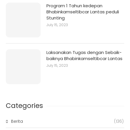
Program 1 Tahun kedepan
Bhabinkamseltibcar Lantas peduli
Stunting
July 15, 2023
Laksanakan Tugas dengan Sebaik-
baiknya Bhabinkamseltibcar Lantas
July 15, 2023
Categories
Berita
(136)