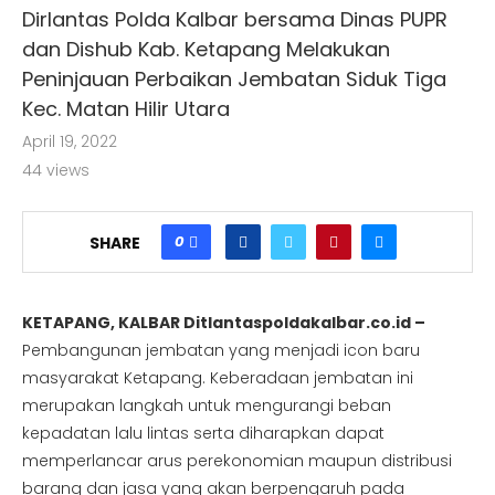
Dirlantas Polda Kalbar bersama Dinas PUPR
dan Dishub Kab. Ketapang Melakukan
Peninjauan Perbaikan Jembatan Siduk Tiga
Kec. Matan Hilir Utara
April 19, 2022
44
views
0
SHARE
KETAPANG, KALBAR Ditlantaspoldakalbar.co.id –
Pembangunan jembatan yang menjadi icon baru
masyarakat Ketapang. Keberadaan jembatan ini
merupakan langkah untuk mengurangi beban
kepadatan lalu lintas serta diharapkan dapat
memperlancar arus perekonomian maupun distribusi
barang dan jasa yang akan berpengaruh pada