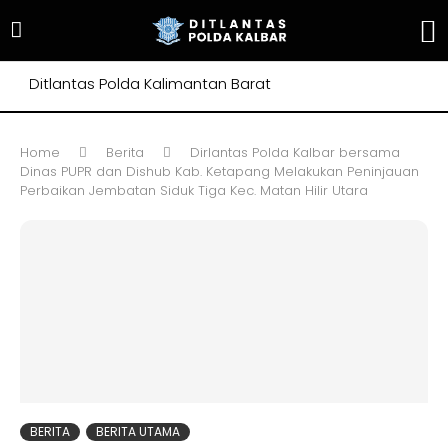
Ditlantas Polda Kalimantan Barat
Home
Berita
Dirlantas Polda Kalbar bersama
Dinas PUPR dan Dishub Kab. Ketapang Melakukan Peninjauan
Perbaikan Jembatan Siduk Tiga Kec. Matan Hilir Utara
BERITA
BERITA UTAMA