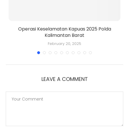
Operasi Keselamatan Kapuas 2025 Polda
Kalimantan Barat
K
February 20, 2025
LEAVE A COMMENT