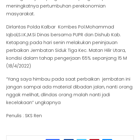
meningkatnya pertumbuhan perekonomian
masyarakat.
Dirlantas Polda Kalbar Kombes Pol.Mohammad
Iqbal,S.I.K.,M.Si Dinas bersama PUPR dan Dishub Kab.
Ketapang pada hari senin melakukan peninjauan
perbaikan Jembatan Siduk Tiga Kec. Matan Hilir Utara,
kondisi dalam tahap pengerjaan 65% sepanjang 15 M
(18/4/2022)
“Yang saya himbau pada saat perbaikan jembatan ini
jangan sampai ada material dibadan jalan, nanti orang
nggak melihat, dlindas orang malah nanti jadi
kecelakaan” ungkapnya
Penulis : SKS Ren