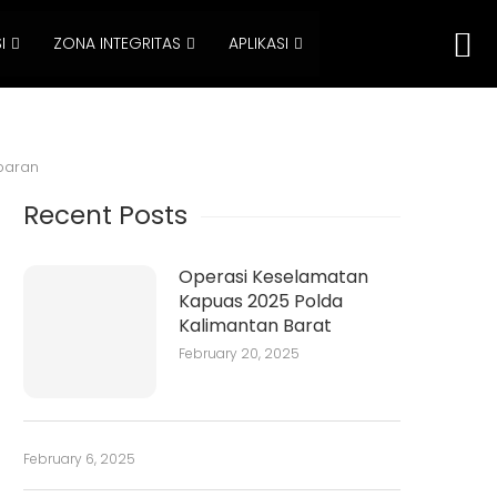
I
ZONA INTEGRITAS
APLIKASI
ebaran
Recent Posts
Operasi Keselamatan
Kapuas 2025 Polda
Kalimantan Barat
February 20, 2025
February 6, 2025