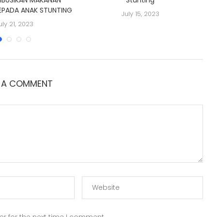
EPADA ANAK STUNTING
July 15, 2023
uly 21, 2023
E A COMMENT
r for the next time I comment.