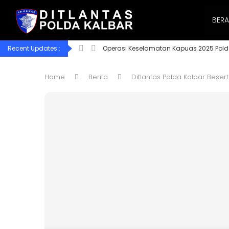
BER
Recent Updates :
Operasi Keselamatan Kapuas 2025 Pold
Home
Berita
Ditlantas Polda Kalbar Bese