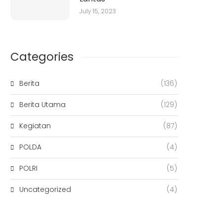
July 15, 2023
Categories
Berita
(136)
Berita Utama
(129)
Kegiatan
(87)
POLDA
(4)
POLRI
(5)
Uncategorized
(4)