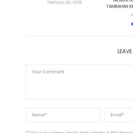
February 20, 2025
TAMBAHAN K
J
LEAV
Save my name, email, and website in this browse