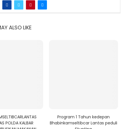
AY ALSO LIKE
MSELTIBCARLANTAS
Program 1 Tahun kedepan
AS POLDA KALBAR
Bhabinkamseltibcar Lantas peduli
IBUSIKAN MAKANAN
Stunting