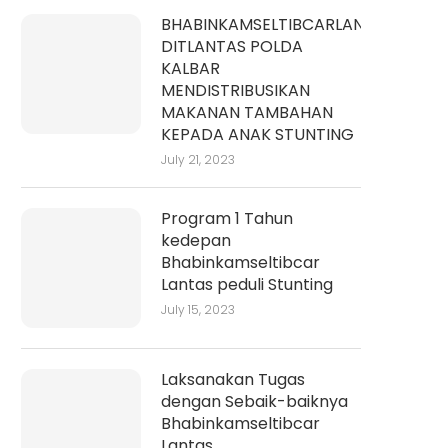
BHABINKAMSELTIBCARLANTAS
DITLANTAS POLDA
KALBAR
MENDISTRIBUSIKAN
MAKANAN TAMBAHAN
KEPADA ANAK STUNTING
July 21, 2023
Program 1 Tahun
kedepan
Bhabinkamseltibcar
Lantas peduli Stunting
July 15, 2023
Laksanakan Tugas
dengan Sebaik-baiknya
Bhabinkamseltibcar
Lantas