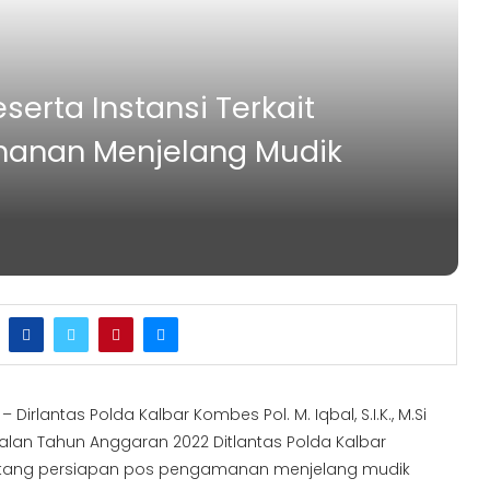
serta Instansi Terkait
anan Menjelang Mudik
– Dirlantas Polda Kalbar Kombes Pol. M. Iqbal, S.I.K., M.Si
alan Tahun Anggaran 2022 Ditlantas Polda Kalbar
tang persiapan pos pengamanan menjelang mudik