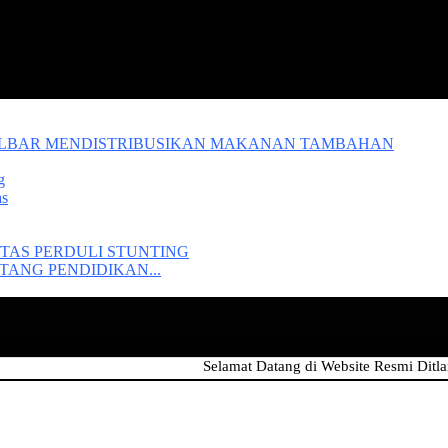
ALBAR MENDISTRIBUSIKAN MAKANAN TAMBAHAN
g
as
TAS PERDULI STUNTING
ANG PENDIDIKAN...
Selamat Datang di Website Resmi Ditlantas Po