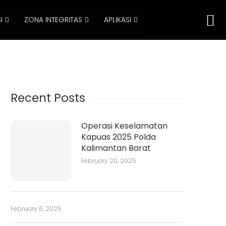
I
ZONA INTEGRITAS
APLIKASI
Recent Posts
Operasi Keselamatan
Kapuas 2025 Polda
Kalimantan Barat
February 20, 2025
February 6, 2025