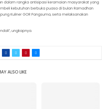
kan dalam rangka antisipasi keramaian masyarakat yang
mbeli kebutuhan berbuka puasa di bulan Ramadhan
pung Kuliner GOR Pangsuma, serta melaksanakan
ndali”, ungkapnya.
AY ALSO LIKE