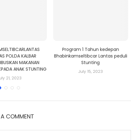
MSELTIBCARLANTAS
Program 1 Tahun kedepan
AS POLDA KALBAR
Bhabinkamseltibcar Lantas peduli
IBUSIKAN MAKANAN
Stunting
EPADA ANAK STUNTING
July 15, 2023
uly 21, 2023
E A COMMENT