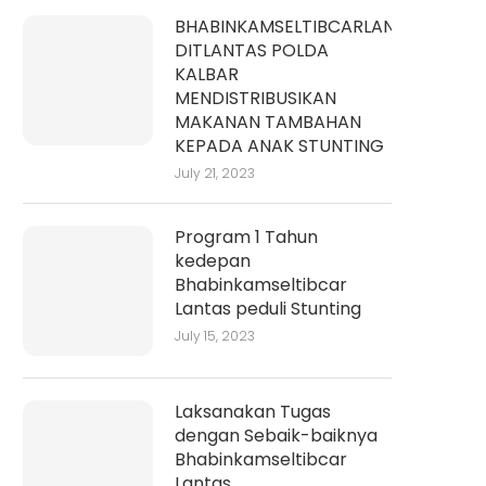
BHABINKAMSELTIBCARLANTAS
DITLANTAS POLDA
KALBAR
MENDISTRIBUSIKAN
MAKANAN TAMBAHAN
KEPADA ANAK STUNTING
July 21, 2023
Program 1 Tahun
kedepan
Bhabinkamseltibcar
Lantas peduli Stunting
July 15, 2023
Laksanakan Tugas
dengan Sebaik-baiknya
Bhabinkamseltibcar
Lantas