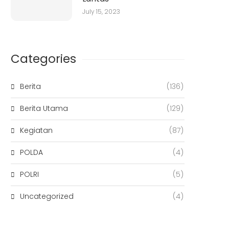
July 15, 2023
Categories
Berita
(136)
Berita Utama
(129)
Kegiatan
(87)
POLDA
(4)
POLRI
(5)
Uncategorized
(4)