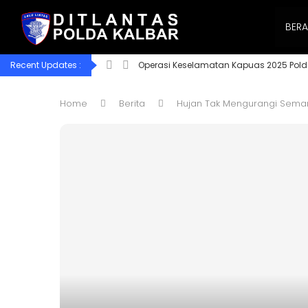
BER
Recent Updates :
Operasi Keselamatan Kapuas 2025 Pold
Home
Berita
Hujan Tak Mengurangi Seman