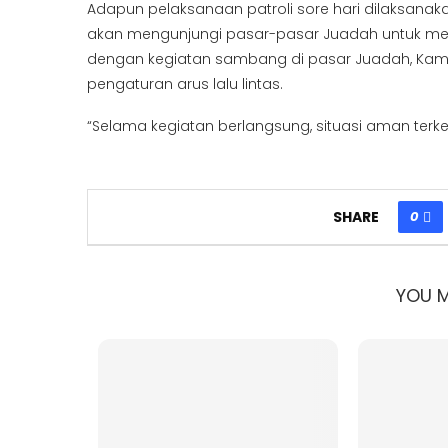
Adapun pelaksanaan patroli sore hari dilaksana
akan mengunjungi pasar-pasar Juadah untuk me
dengan kegiatan sambang di pasar Juadah, Kam
pengaturan arus lalu lintas.
“Selama kegiatan berlangsung, situasi aman terke
0
SHARE
YOU M