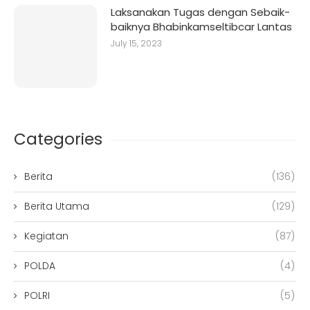
Laksanakan Tugas dengan Sebaik-
baiknya Bhabinkamseltibcar Lantas
July 15, 2023
Categories
Berita
(136)
Berita Utama
(129)
Kegiatan
(87)
POLDA
(4)
POLRI
(5)