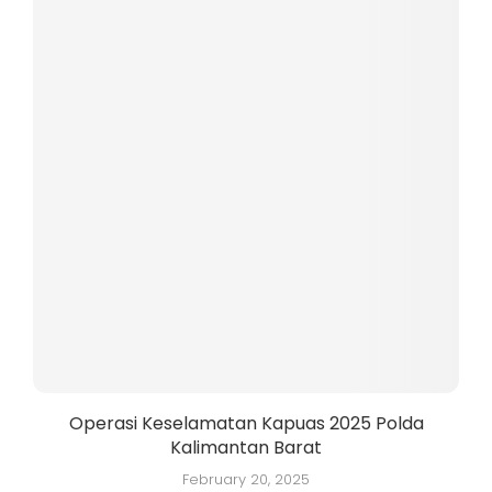
Operasi Keselamatan Kapuas 2025 Polda
Kalimantan Barat
K
February 20, 2025