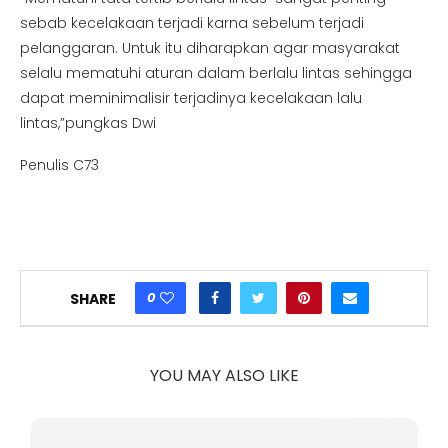
sebab kecelakaan terjadi karna sebelum terjadi
pelanggaran. Untuk itu diharapkan agar masyarakat
selalu mematuhi aturan dalam berlalu lintas sehingga
dapat meminimalisir terjadinya kecelakaan lalu
lintas,”pungkas Dwi
Penulis C73
0
SHARE
YOU MAY ALSO LIKE