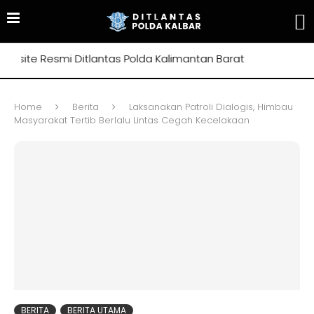
ite Resmi Ditlantas Polda Kalimantan Barat
Home
Berita
Laksanakan Patroli Dialogis, Himbau
Masyarakat Tertib Berlalu Lintas Cegah Kecelakaan
BERITA
BERITA UTAMA