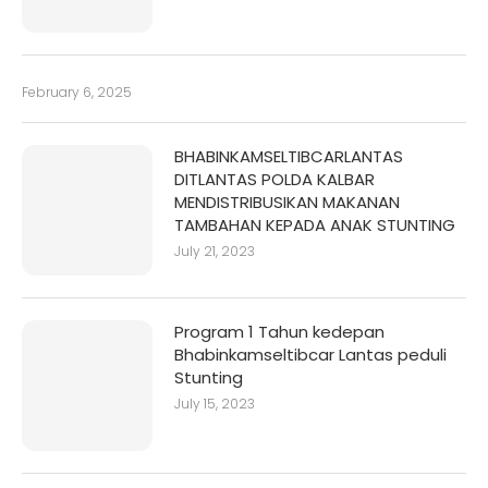
February 6, 2025
BHABINKAMSELTIBCARLANTAS
DITLANTAS POLDA KALBAR
MENDISTRIBUSIKAN MAKANAN
TAMBAHAN KEPADA ANAK STUNTING
July 21, 2023
Program 1 Tahun kedepan
Bhabinkamseltibcar Lantas peduli
Stunting
July 15, 2023