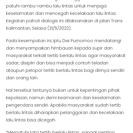
patuhi rambu-rambu lalu lintas untuk menjaga
keselamatan dan mencegah kecelakaan lalu lintas.
Kegiatan patroli dialogis ini dilaksanakan di jalan Trans
Kalimantan, Selasa (31/5/2022).
Pada kesempatan ini, Iptu Dwi Purnomoo mendatangi
dan menyampaikan himbauan kepada supir dan
masyarakat terkait tertib berlalu lintas agar masyarakat
sadar, disiplin dan bisa menjadi contoh teladan
ataupun pelopor tertib berlalu lintas bagi dirinya sendiri
dan orang lain.
Hal tersebut tentunya bukan untuk kepentingan pihak
kepolisian, namun demi keamanan dan keselamatan
pengendara sendiri. Apabila masyarakat sudah tertib
berlalu lintas diharapkan pelanggaran dan kecelakaan
lalu lintas bisa dicegah.
“Mematuhi tata tertib berlalu lintas sangat penting