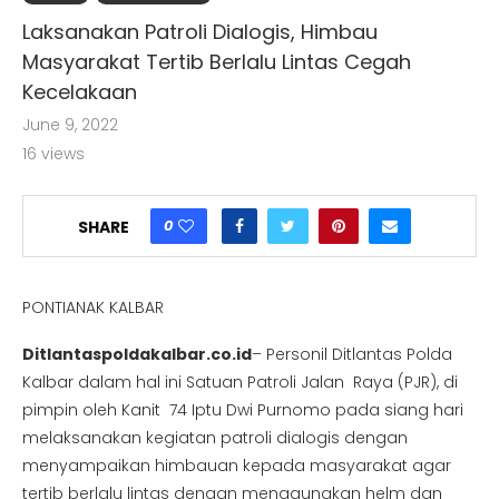
Laksanakan Patroli Dialogis, Himbau
Masyarakat Tertib Berlalu Lintas Cegah
Kecelakaan
June 9, 2022
16
views
0
SHARE
PONTIANAK KALBAR
Ditlantaspoldakalbar.co.id
– Personil Ditlantas Polda
Kalbar dalam hal ini Satuan Patroli Jalan Raya (PJR), di
pimpin oleh Kanit 74 Iptu Dwi Purnomo pada siang hari
melaksanakan kegiatan patroli dialogis dengan
menyampaikan himbauan kepada masyarakat agar
tertib berlalu lintas dengan menggunakan helm dan