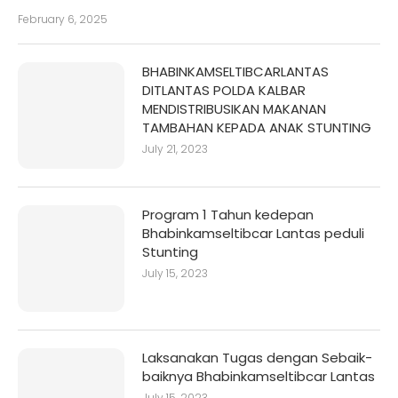
February 6, 2025
BHABINKAMSELTIBCARLANTAS
DITLANTAS POLDA KALBAR
MENDISTRIBUSIKAN MAKANAN
TAMBAHAN KEPADA ANAK STUNTING
July 21, 2023
Program 1 Tahun kedepan
Bhabinkamseltibcar Lantas peduli
Stunting
July 15, 2023
Laksanakan Tugas dengan Sebaik-
baiknya Bhabinkamseltibcar Lantas
July 15, 2023