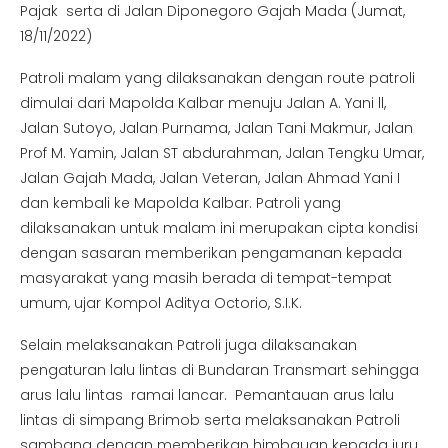
Pajak serta di Jalan Diponegoro Gajah Mada (Jumat,
18/11/2022)
Patroli malam yang dilaksanakan dengan route patroli
dimulai dari Mapolda Kalbar menuju Jalan A. Yani ll,
Jalan Sutoyo, Jalan Purnama, Jalan Tani Makmur, Jalan
Prof M. Yamin, Jalan ST abdurahman, Jalan Tengku Umar,
Jalan Gajah Mada, Jalan Veteran, Jalan Ahmad Yani I
dan kembali ke Mapolda Kalbar. Patroli yang
dilaksanakan untuk malam ini merupakan cipta kondisi
dengan sasaran memberikan pengamanan kepada
masyarakat yang masih berada di tempat-tempat
umum, ujar Kompol Aditya Octorio, S.I.K.
Selain melaksanakan Patroli juga dilaksanakan
pengaturan lalu lintas di Bundaran Transmart sehingga
arus lalu lintas ramai lancar. Pemantauan arus lalu
lintas di simpang Brimob serta melaksanakan Patroli
sambang dengan memberikan himbauan kepada juru