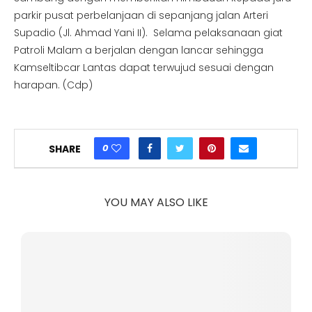
parkir pusat perbelanjaan di sepanjang jalan Arteri
Supadio (Jl. Ahmad Yani II). Selama pelaksanaan giat
Patroli Malam a
berjalan dengan lancar sehingga
Kamseltibcar Lantas dapat terwujud sesuai dengan
harapan. (Cdp)
0
SHARE
YOU MAY ALSO LIKE