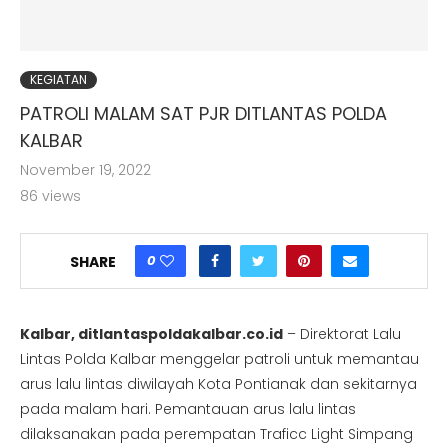
KEGIATAN
PATROLI MALAM SAT PJR DITLANTAS POLDA
KALBAR
November 19, 2022
86
views
0
SHARE
Kalbar, ditlantaspoldakalbar.co.id
– Direktorat Lalu
Lintas Polda Kalbar menggelar patroli untuk memantau
arus lalu lintas diwilayah Kota Pontianak dan sekitarnya
pada malam hari. Pemantauan arus lalu lintas
dilaksanakan pada perempatan Traficc Light Simpang