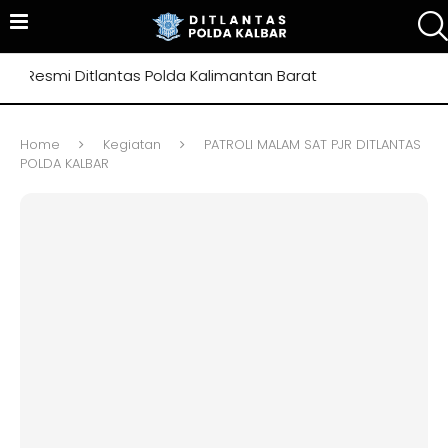
Resmi Ditlantas Polda Kalimantan Barat
Home
Kegiatan
PATROLI MALAM SAT PJR DITLANTAS
POLDA KALBAR