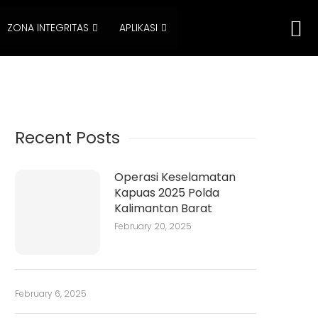
ZONA INTEGRITAS
APLIKASI
Recent Posts
Operasi Keselamatan
Kapuas 2025 Polda
Kalimantan Barat
February 20, 2025
February 6, 2025