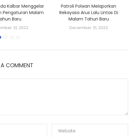
olda Kalbar Menggelar
Patroli Polwan Melaporkan
Di
n Pengaturan Malam
Rekayasa Arus Lalu Lintas Di
ahun Baru
Malam Tahun Baru
mber 31, 2022
December 31, 2022
E A COMMENT