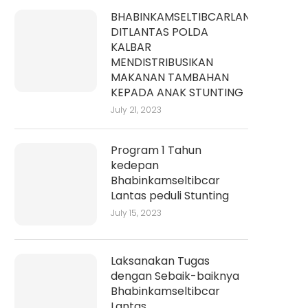
BHABINKAMSELTIBCARLANTAS
DITLANTAS POLDA
KALBAR
MENDISTRIBUSIKAN
MAKANAN TAMBAHAN
KEPADA ANAK STUNTING
July 21, 2023
Program 1 Tahun
kedepan
Bhabinkamseltibcar
Lantas peduli Stunting
July 15, 2023
Laksanakan Tugas
dengan Sebaik-baiknya
Bhabinkamseltibcar
Lantas