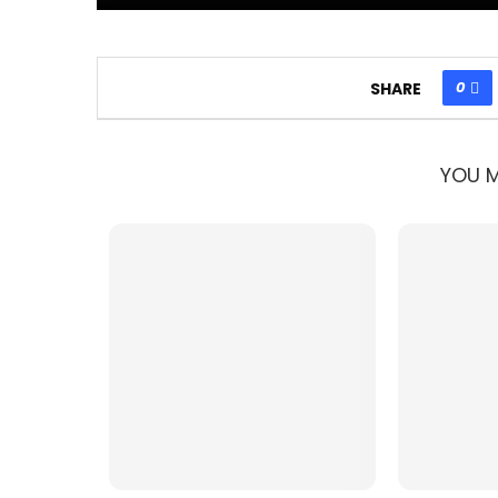
0
SHARE
YOU M