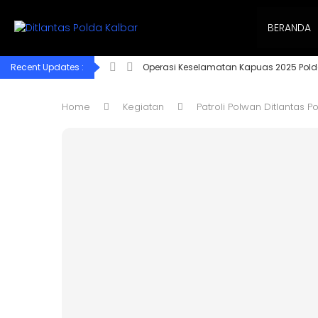
BERANDA
Recent Updates :
Operasi Keselamatan Kapuas 2025 Pold
Home
Kegiatan
Patroli Polwan Ditlantas 