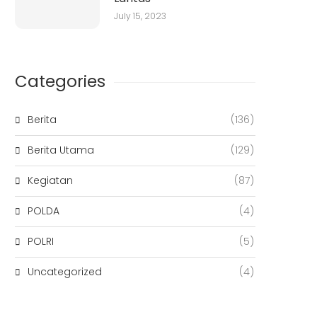
July 15, 2023
Categories
Berita
(136)
Berita Utama
(129)
Kegiatan
(87)
POLDA
(4)
POLRI
(5)
Uncategorized
(4)