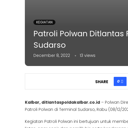
KEGIATAN
Patroli Polwan Ditlantas
Sudarso
December 8, 2022
13
views
0
SHARE
Kalbar, ditlantaspoldakalbar.co.id
– Polwan Dire
Patroli Polwan di Terminal Sudarso, Rabu (08/12/20
Kegiatan Patroli Polwan ini bertujuan untuk memb