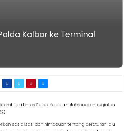
 Polda Kalbar ke Terminal
ktorat Lalu Lintas Polda Kalbar melaksanakan kegiatan
22)
erikan sosialisasi dan himbauan tentang peraturan lalu