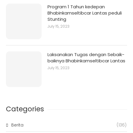
Program 1 Tahun kedepan
Bhabinkamseltibcar Lantas peduli
Stunting
July 15, 2023
Laksanakan Tugas dengan Sebaik-
baiknya Bhabinkamseltibcar Lantas
July 15, 2023
Categories
Berita
(136)