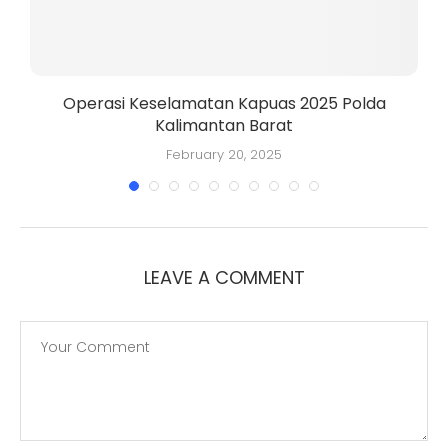
Operasi Keselamatan Kapuas 2025 Polda
Kalimantan Barat
K
February 20, 2025
LEAVE A COMMENT