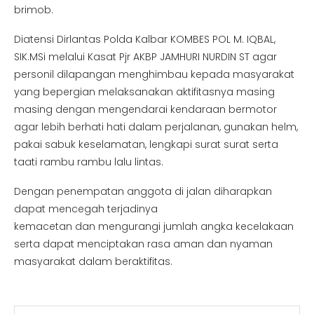
brimob.
Diatensi Dirlantas Polda Kalbar KOMBES POL M. IQBAL,
SIK.MSi melalui Kasat Pjr AKBP JAMHURI NURDIN ST agar
personil dilapangan menghimbau kepada masyarakat
yang bepergian melaksanakan aktifitasnya masing
masing dengan mengendarai kendaraan bermotor
agar lebih berhati hati dalam perjalanan, gunakan helm,
pakai sabuk keselamatan, lengkapi surat surat serta
taati rambu rambu lalu lintas.
Dengan penempatan anggota di jalan diharapkan
dapat mencegah terjadinya
kemacetan dan mengurangi jumlah angka kecelakaan
serta dapat menciptakan rasa aman dan nyaman
masyarakat dalam beraktifitas.