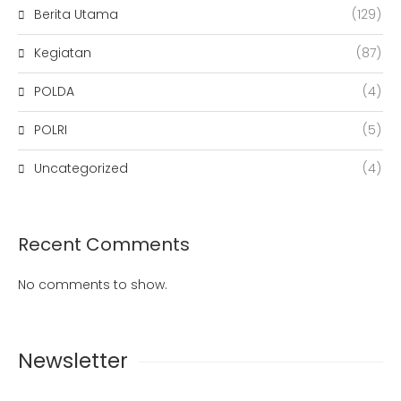
Berita Utama
(129)
Kegiatan
(87)
POLDA
(4)
POLRI
(5)
Uncategorized
(4)
Recent Comments
No comments to show.
Newsletter