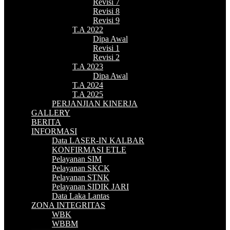
Revisi 7
Revisi 8
Revisi 9
T.A 2022
Dipa Awal
Revisi 1
Revisi 2
T.A 2023
Dipa Awal
T.A 2024
T.A 2025
PERJANJIAN KINERJA
GALLERY
BERITA
INFORMASI
Data LASER-IN KALBAR
KONFIRMASI ETLE
Pelayanan SIM
Pelayanan SKCK
Pelayanan STNK
Pelayanan SIDIK JARI
Data Laka Lantas
ZONA INTEGRITAS
WBK
WBBM