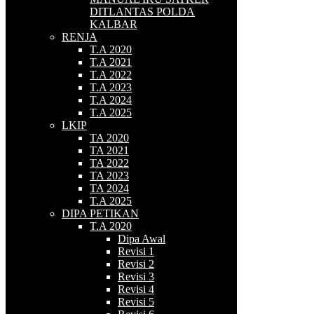
DITLANTAS POLDA
KALBAR
RENJA
T.A 2020
T.A 2021
T.A 2022
T.A 2023
T.A 2024
T.A 2025
LKIP
TA 2020
TA 2021
TA 2022
TA 2023
TA 2024
T.A 2025
DIPA PETIKAN
T.A 2020
Dipa Awal
Revisi 1
Revisi 2
Revisi 3
Revisi 4
Revisi 5