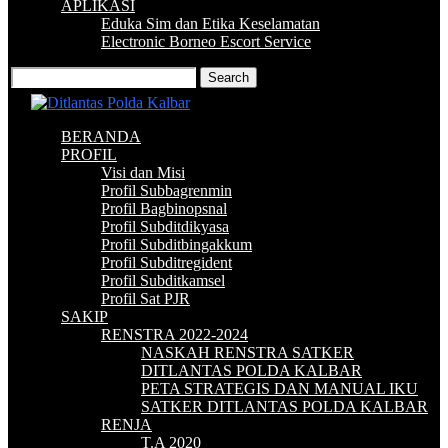
APLIKASI
Eduka Sim dan Etika Keselamatan
Electronic Borneo Escort Service
BERANDA
PROFIL
Visi dan Misi
Profil Subbagrenmin
Profil Bagbinopsnal
Profil Subditdikyasa
Profil Subditbingakkum
Profil Subditregident
Profil Subditkamsel
Profil Sat PJR
SAKIP
RENSTRA 2022-2024
NASKAH RENSTRA SATKER
DITLANTAS POLDA KALBAR
PETA STRATEGIS DAN MANUAL IKU
SATKER DITLANTAS POLDA KALBAR
RENJA
T.A 2020