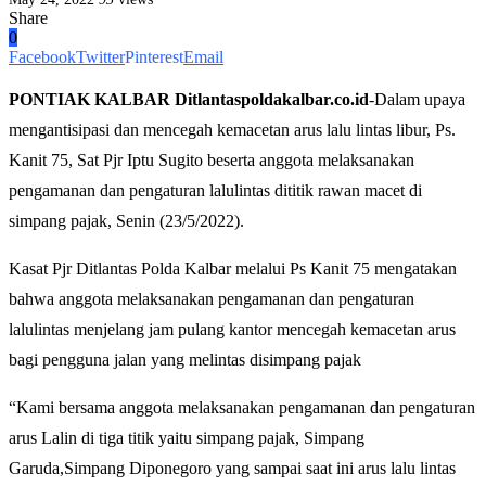
Share
0
Facebook
Twitter
Pinterest
Email
PONTIAK KALBAR Ditlantaspoldakalbar.co.id
-Dalam upaya
mengantisipasi dan mencegah kemacetan arus lalu lintas libur, Ps.
Kanit 75, Sat Pjr Iptu Sugito beserta anggota melaksanakan
pengamanan dan pengaturan lalulintas dititik rawan macet di
simpang pajak, Senin (23/5/2022).
Kasat Pjr Ditlantas Polda Kalbar melalui Ps Kanit 75 mengatakan
bahwa anggota melaksanakan pengamanan dan pengaturan
lalulintas menjelang jam pulang kantor mencegah kemacetan arus
bagi pengguna jalan yang melintas disimpang pajak
“Kami bersama anggota melaksanakan pengamanan dan pengaturan
arus Lalin di tiga titik yaitu simpang pajak, Simpang
Garuda,Simpang Diponegoro yang sampai saat ini arus lalu lintas