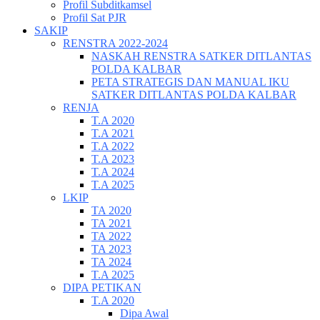
Profil Subditkamsel
Profil Sat PJR
SAKIP
RENSTRA 2022-2024
NASKAH RENSTRA SATKER DITLANTAS
POLDA KALBAR
PETA STRATEGIS DAN MANUAL IKU
SATKER DITLANTAS POLDA KALBAR
RENJA
T.A 2020
T.A 2021
T.A 2022
T.A 2023
T.A 2024
T.A 2025
LKIP
TA 2020
TA 2021
TA 2022
TA 2023
TA 2024
T.A 2025
DIPA PETIKAN
T.A 2020
Dipa Awal