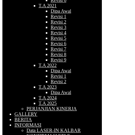
Revisi 6
T.A 2021
Dipa Awal
Revisi 1
Revisi 2
Revisi 3
Revisi 4
Revisi 5
Revisi 6
Revisi 7
Revisi 8
Revisi 9
T.A 2022
Dipa Awal
Revisi 1
Revisi 2
T.A 2023
Dipa Awal
T.A 2024
T.A 2025
PERJANJIAN KINERJA
GALLERY
BERITA
INFORMASI
Data LASER-IN KALBAR