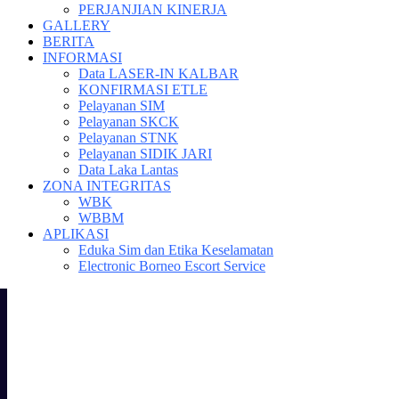
PERJANJIAN KINERJA
GALLERY
BERITA
INFORMASI
Data LASER-IN KALBAR
KONFIRMASI ETLE
Pelayanan SIM
Pelayanan SKCK
Pelayanan STNK
Pelayanan SIDIK JARI
Data Laka Lantas
ZONA INTEGRITAS
WBK
WBBM
APLIKASI
Eduka Sim dan Etika Keselamatan
Electronic Borneo Escort Service