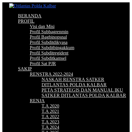
BERANDA
PROFIL
Visi dan Misi
Profil Subbagrenmin
Profil Bagbinopsnal
Profil Subditdikyasa
Profil Subditbingakkum
Profil Subditregident
Profil Subditkamsel
Profil Sat PJR
SAKIP
RENSTRA 2022-2024
NASKAH RENSTRA SATKER
DITLANTAS POLDA KALBAR
PETA STRATEGIS DAN MANUAL IKU
SATKER DITLANTAS POLDA KALBAR
RENJA
T.A 2020
T.A 2021
T.A 2022
T.A 2023
T.A 2024