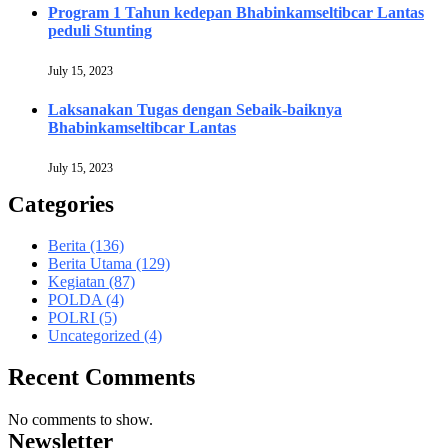
Program 1 Tahun kedepan Bhabinkamseltibcar Lantas
peduli Stunting
July 15, 2023
Laksanakan Tugas dengan Sebaik-baiknya
Bhabinkamseltibcar Lantas
July 15, 2023
Categories
Berita
(136)
Berita Utama
(129)
Kegiatan
(87)
POLDA
(4)
POLRI
(5)
Uncategorized
(4)
Recent Comments
No comments to show.
Newsletter