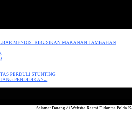
ALBAR MENDISTRIBUSIKAN MAKANAN TAMBAHAN
g
as
TAS PERDULI STUNTING
ANG PENDIDIKAN...
Selamat Datang di Website Resmi Ditlantas Polda Kalimanta