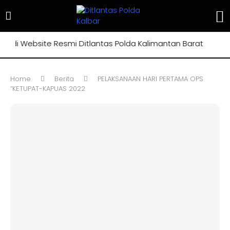
i Website Resmi Ditlantas Polda Kalimantan Barat
Home
Berita
PELAKSANAAN HARI PERTAMA OPS
“KETUPAT-KAPUAS 2022