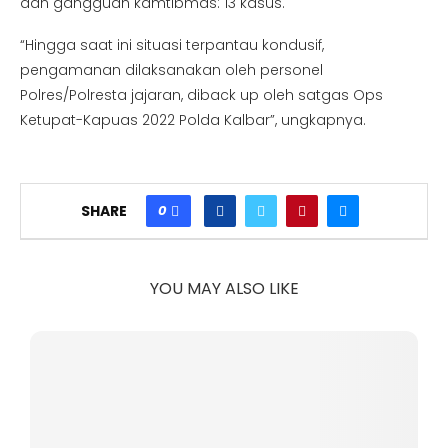
dan gangguan kamtibmas: 13 kasus.
“Hingga saat ini situasi terpantau kondusif,
pengamanan dilaksanakan oleh personel
Polres/Polresta jajaran, diback up oleh satgas Ops
Ketupat-Kapuas 2022 Polda Kalbar”, ungkapnya.
0
SHARE
YOU MAY ALSO LIKE