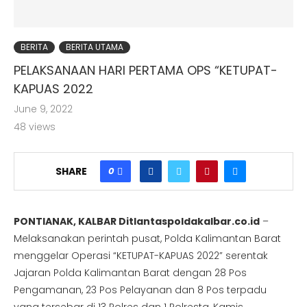
BERITA
BERITA UTAMA
PELAKSANAAN HARI PERTAMA OPS “KETUPAT-
KAPUAS 2022
June 9, 2022
48
views
0
SHARE
PONTIANAK, KALBAR Ditlantaspoldakalbar.co.id
–
Melaksanakan perintah pusat, Polda Kalimantan Barat
menggelar Operasi “KETUPAT-KAPUAS 2022” serentak
Jajaran Polda Kalimantan Barat dengan 28 Pos
Pengamanan, 23 Pos Pelayanan dan 8 Pos terpadu
yang tersebar di 13 Polres dan 1 Polresta, Kamis