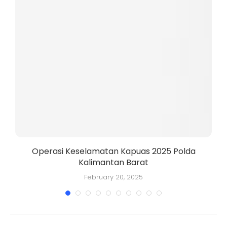
Operasi Keselamatan Kapuas 2025 Polda
Kalimantan Barat
K
February 20, 2025