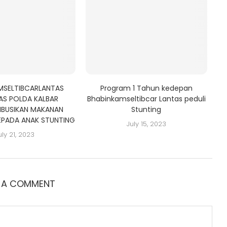
MSELTIBCARLANTAS
Program 1 Tahun kedepan
AS POLDA KALBAR
Bhabinkamseltibcar Lantas peduli
IBUSIKAN MAKANAN
Stunting
EPADA ANAK STUNTING
July 15, 2023
uly 21, 2023
E A COMMENT