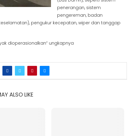
penerangan, sistem
pengereman, badan
keselamatan), pengukur kecepatan, wiper dan tanggap
yak dioperasionalkan” ungkapnya
AY ALSO LIKE