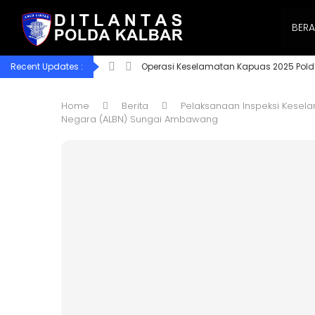
BER
Recent Updates :
Operasi Keselamatan Kapuas 2025 Pold
Home
Berita
Pelaksanaan Inspeksi Kesela
Negara (ALBN) Sungai Ambawang