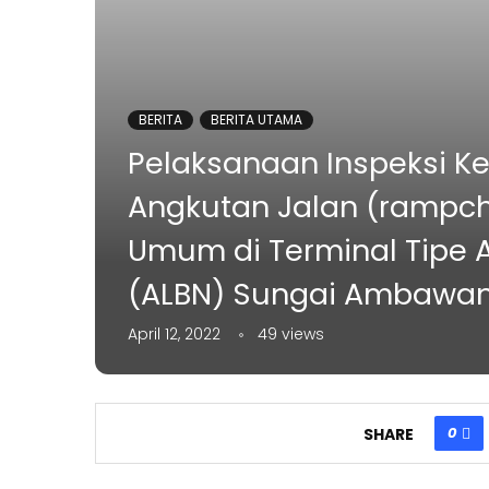
BERITA
BERITA UTAMA
Pelaksanaan Inspeksi Ke
Angkutan Jalan (rampc
Umum di Terminal Tipe A
(ALBN) Sungai Ambawa
April 12, 2022
49
views
0
SHARE