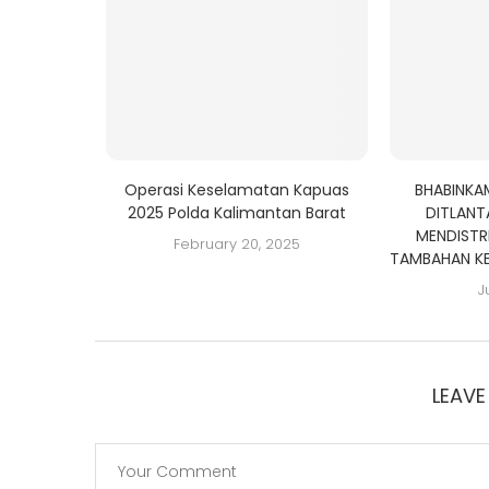
Operasi Keselamatan Kapuas
BHABINKA
2025 Polda Kalimantan Barat
DITLANT
MENDISTR
February 20, 2025
TAMBAHAN K
J
LEAV