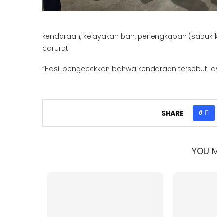
kendaraan, kelayakan ban, perlengkapan (sabuk 
darurat
“Hasil pengecekkan bahwa kendaraan tersebut la
0
SHARE
YOU M