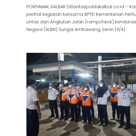
PONTIANAK, KALBAR Ditlantaspoldakalbar.co.id – K
perihal kegiatan bersama BPTD Kementerian Perh
Lintas dan Angkutan Jalan (rampcheck) kendaraan
Negara (ALBN) Sungai Ambawang, Senin (11/4)