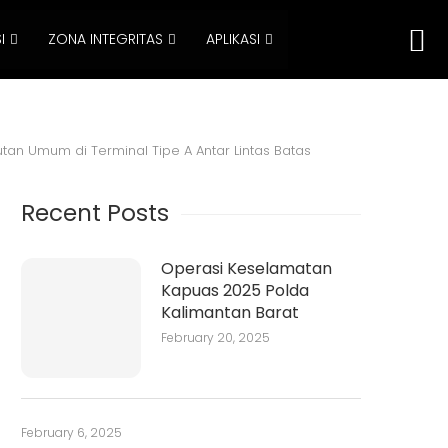
I
ZONA INTEGRITAS
APLIKASI
an Umum di Terminal Tipe A Antar Lintas Batas
Recent Posts
Operasi Keselamatan
Kapuas 2025 Polda
Kalimantan Barat
February 20, 2025
February 6, 2025