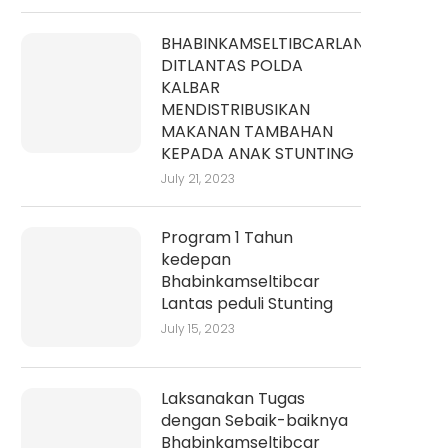
BHABINKAMSELTIBCARLANTAS
DITLANTAS POLDA
KALBAR
MENDISTRIBUSIKAN
MAKANAN TAMBAHAN
KEPADA ANAK STUNTING
July 21, 2023
Program 1 Tahun
kedepan
Bhabinkamseltibcar
Lantas peduli Stunting
July 15, 2023
Laksanakan Tugas
dengan Sebaik-baiknya
Bhabinkamseltibcar