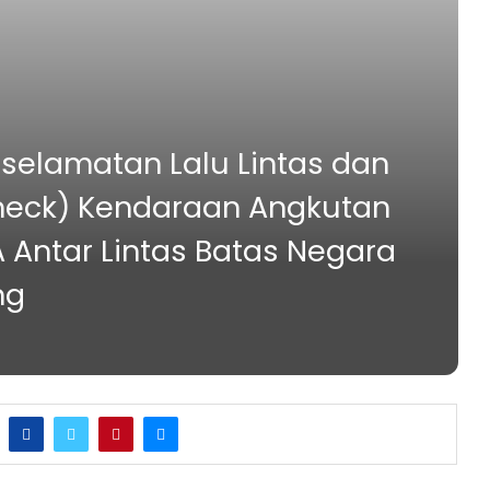
selamatan Lalu Lintas dan
heck) Kendaraan Angkutan
 Antar Lintas Batas Negara
ng