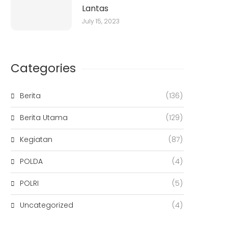
Lantas
July 15, 2023
Categories
Berita
(136)
Berita Utama
(129)
Kegiatan
(87)
POLDA
(4)
POLRI
(5)
Uncategorized
(4)