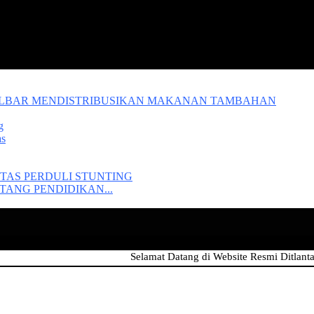
ALBAR MENDISTRIBUSIKAN MAKANAN TAMBAHAN
g
as
TAS PERDULI STUNTING
ANG PENDIDIKAN...
Selamat Datang di Website Resmi Ditlantas Polda 