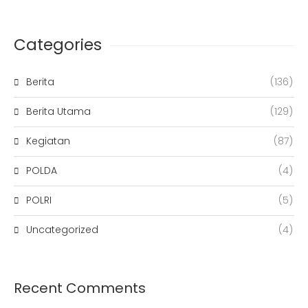
Categories
Berita
(136)
Berita Utama
(129)
Kegiatan
(87)
POLDA
(4)
POLRI
(5)
Uncategorized
(4)
Recent Comments