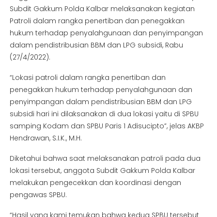
Subdit Gakkum Polda Kalbar melaksanakan kegiatan
Patroli dalam rangka penertiban dan penegakkan
hukum terhadap penyalahgunaan dan penyimpangan
dalam pendistribusian BBM dan LPG subsidi, Rabu
(27/4/2022).
“Lokasi patroli dalam rangka penertiban dan
penegakkan hukum terhadap penyalahgunaan dan
penyimpangan dalam pendistribusian BBM dan LPG
subsidi hari ini dilaksanakan di dua lokasi yaitu di SPBU
samping Kodam dan SPBU Paris 1 Adisucipto”, jelas AKBP
Hendrawan, S.I.K., M.H.
Diketahui bahwa saat melaksanakan patroli pada dua
lokasi tersebut, anggota Subdit Gakkum Polda Kalbar
melakukan pengecekkan dan koordinasi dengan
pengawas SPBU.
“Hasil yang kami temukan bahwa kedua SPBU tersebut