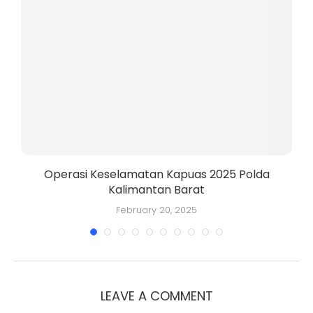
Operasi Keselamatan Kapuas 2025 Polda
Kalimantan Barat
K
February 20, 2025
LEAVE A COMMENT