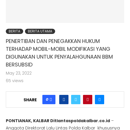
BERITA
BERITA UTAMA
PENERTIBAN DAN PENEGAKKAN HUKUM
TERHADAP MOBIL-MOBIL MODIFIKASI YANG
DIGUNAKAN UNTUK PENYALAHGUNAAN BBM
BERSUBSID
May 23, 2022
65
views
0
SHARE
PONTIANAK, KALBAR Ditlantaspoldakalbar.co.id
–
Anggota Direktorat Lalu Lintas Polda Kalbar khususnya