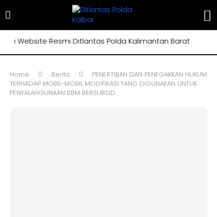
i Website Resmi Ditlantas Polda Kalimantan Barat
Home
Berita
PENERTIBAN DAN PENEGAKKAN HUKUM
TERHADAP MOBIL-MOBIL MODIFIKASI YANG DIGUNAKAN UNTUK
PENYALAHGUNAAN BBM BERSUBSID