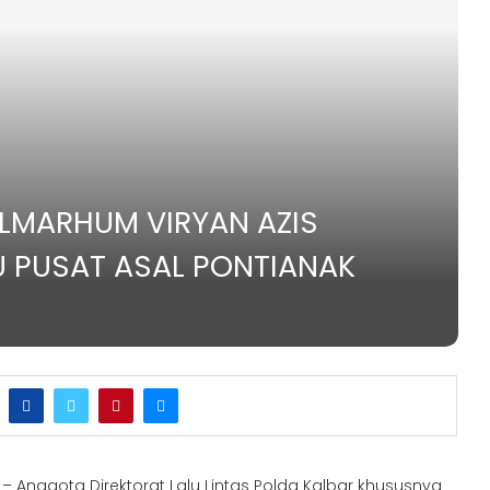
LMARHUM VIRYAN AZIS
 PUSAT ASAL PONTIANAK
– Anggota Direktorat Lalu Lintas Polda Kalbar khususnya