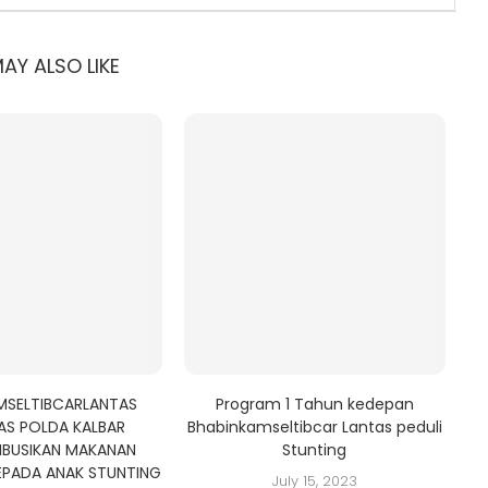
AY ALSO LIKE
MSELTIBCARLANTAS
Program 1 Tahun kedepan
AS POLDA KALBAR
Bhabinkamseltibcar Lantas peduli
IBUSIKAN MAKANAN
Stunting
EPADA ANAK STUNTING
July 15, 2023