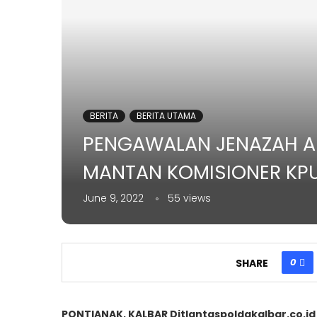
BERITA
BERITA UTAMA
PENGAWALAN JENAZAH A
MANTAN KOMISIONER KPU
June 9, 2022
55
views
0
SHARE
PONTIANAK, KALBAR Ditlantaspoldakalbar.co.id