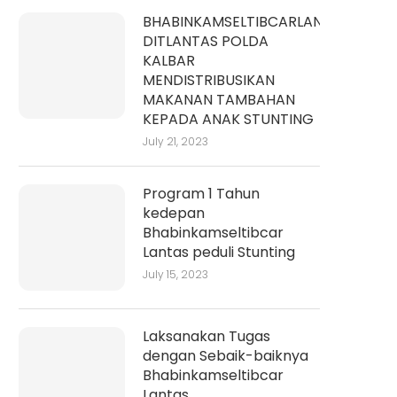
BHABINKAMSELTIBCARLANTAS
DITLANTAS POLDA
KALBAR
MENDISTRIBUSIKAN
MAKANAN TAMBAHAN
KEPADA ANAK STUNTING
July 21, 2023
Program 1 Tahun
kedepan
Bhabinkamseltibcar
Lantas peduli Stunting
July 15, 2023
Laksanakan Tugas
dengan Sebaik-baiknya
Bhabinkamseltibcar
Lantas