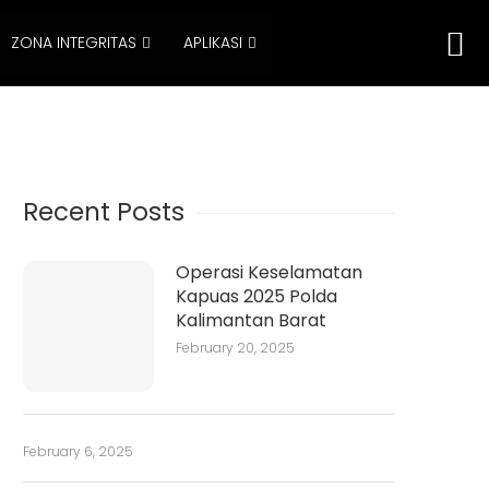
ZONA INTEGRITAS
APLIKASI
Recent Posts
Operasi Keselamatan
Kapuas 2025 Polda
Kalimantan Barat
February 20, 2025
February 6, 2025