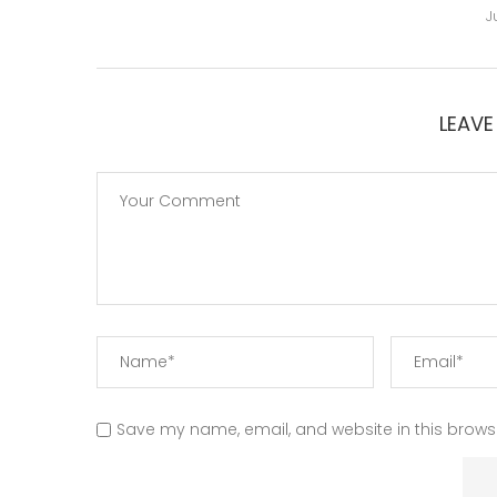
J
LEAV
Save my name, email, and website in this browse