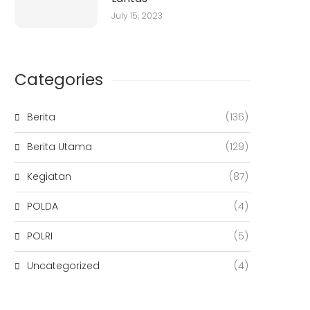
July 15, 2023
Categories
Berita
(136)
Berita Utama
(129)
Kegiatan
(87)
POLDA
(4)
POLRI
(5)
Uncategorized
(4)