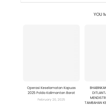
YOU M
Operasi Keselamatan Kapuas
BHABINKA
2025 Polda Kalimantan Barat
DITLANT
MENDISTR
February 20, 2025
TAMBAHAN K