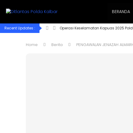
BERANDA
Recent Updates :
Operasi Keselamatan Kapuas 2025 Pold
Home
Berita
PENGAWALAN JENAZAH ALMARH