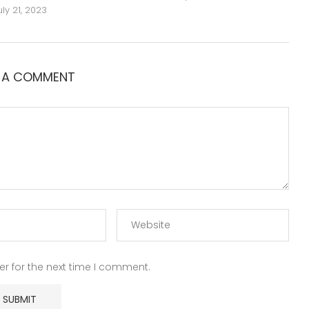
uly 21, 2023
E A COMMENT
r for the next time I comment.