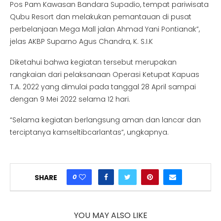
Pos Pam Kawasan Bandara Supadio, tempat pariwisata
Qubu Resort dan melakukan pemantauan di pusat
perbelanjaan Mega Mall jalan Ahmad Yani Pontianak”,
jelas AKBP Suparno Agus Chandra, K. S.I.K
Diketahui bahwa kegiatan tersebut merupakan
rangkaian dari pelaksanaan Operasi Ketupat Kapuas
T.A. 2022 yang dimulai pada tanggal 28 April sampai
dengan 9 Mei 2022 selama 12 hari.
“Selama kegiatan berlangsung aman dan lancar dan
terciptanya kamseltibcarlantas”, ungkapnya.
0
SHARE
YOU MAY ALSO LIKE