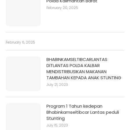
Polda Kalimantan Barat
February 20, 2025
February 6, 2025
BHABINKAMSELTIBCARLANTAS
DITLANTAS POLDA KALBAR
MENDISTRIBUSIKAN MAKANAN
TAMBAHAN KEPADA ANAK STUNTING
July 21, 2023
Program 1 Tahun kedepan
Bhabinkamseltibcar Lantas peduli
Stunting
July 15, 2023