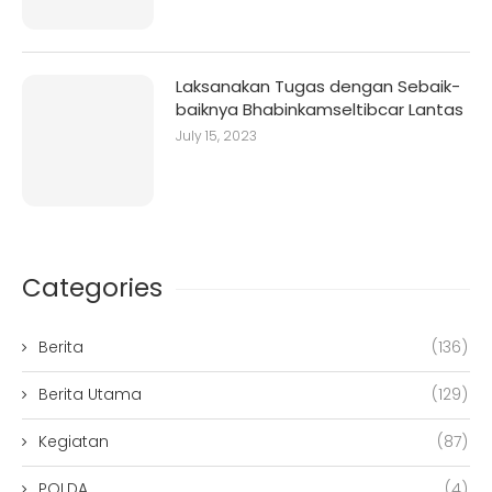
Laksanakan Tugas dengan Sebaik-
baiknya Bhabinkamseltibcar Lantas
July 15, 2023
Categories
Berita
(136)
Berita Utama
(129)
Kegiatan
(87)
POLDA
(4)