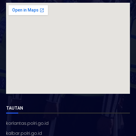
TAUTAN
korlantas.polri.go.id
kalbar.polri.go.id