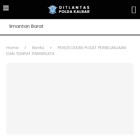
alimantan Barat
Home
Berita
PENGECEKAN PUSAT PERBELANJAAN
DAN TEMPAT PARIWISATA