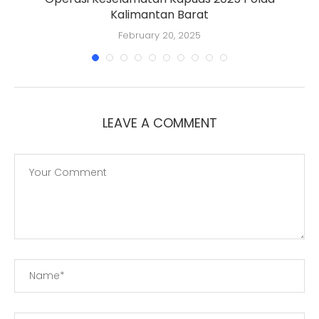
Kalimantan Barat
K
February 20, 2025
LEAVE A COMMENT