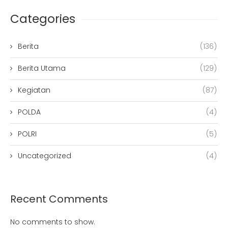
Categories
Berita
(136)
Berita Utama
(129)
Kegiatan
(87)
POLDA
(4)
POLRI
(5)
Uncategorized
(4)
Recent Comments
No comments to show.