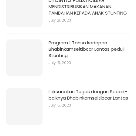
DITLANTAS POLDA KALBAR
MENDISTRIBUSIKAN MAKANAN
TAMBAHAN KEPADA ANAK STUNTING
July 21, 2023
Program 1 Tahun kedepan
Bhabinkamseltibcar Lantas peduli
Stunting
July 15, 2023
Laksanakan Tugas dengan Sebaik-
baiknya Bhabinkamseltibcar Lantas
July 15, 2023