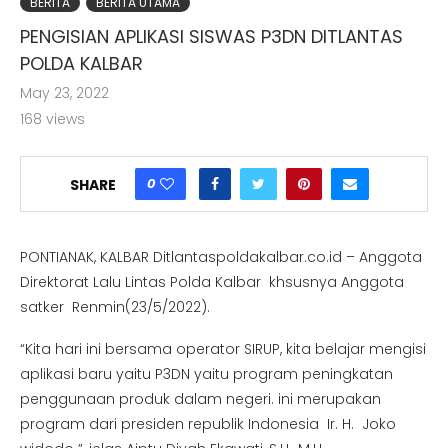
BERITA
BERITA UTAMA
PENGISIAN APLIKASI SISWAS P3DN DITLANTAS
POLDA KALBAR
May 23, 2022
168
views
0
SHARE
PONTIANAK, KALBAR Ditlantaspoldakalbar.co.id – Anggota
Direktorat Lalu Lintas Polda Kalbar khsusnya Anggota
satker Renmin(23/5/2022).
“Kita hari ini bersama operator SIRUP, kita belajar mengisi
aplikasi baru yaitu P3DN yaitu program peningkatan
penggunaan produk dalam negeri. ini merupakan
program dari presiden republik Indonesia Ir. H. Joko