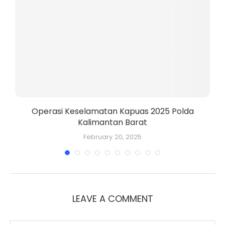
Operasi Keselamatan Kapuas 2025 Polda
Kalimantan Barat
K
February 20, 2025
LEAVE A COMMENT