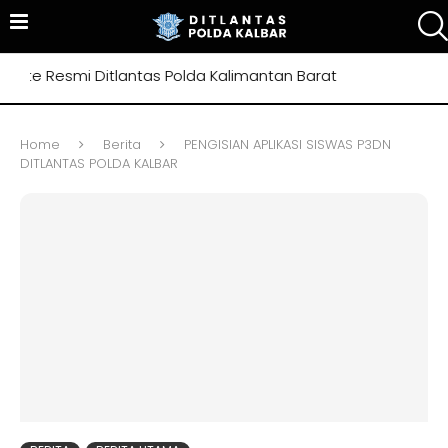
e Resmi Ditlantas Polda Kalimantan Barat
Home
Berita
PENGISIAN APLIKASI SISWAS P3DN
DITLANTAS POLDA KALBAR