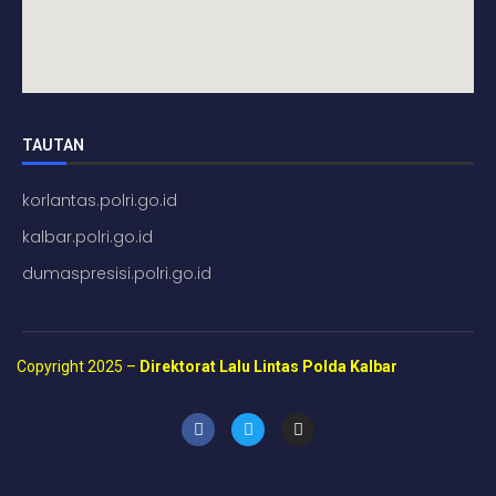
TAUTAN
korlantas.polri.go.id
kalbar.polri.go.id
dumaspresisi.polri.go.id
Copyright 2025 –
Direktorat Lalu Lintas Polda Kalbar