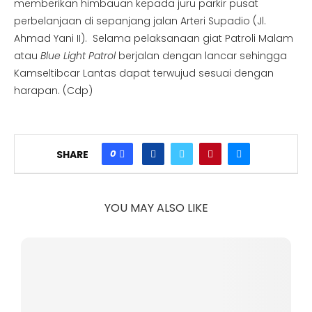
memberikan himbauan kepada juru parkir pusat
perbelanjaan di sepanjang jalan Arteri Supadio (Jl.
Ahmad Yani II). Selama pelaksanaan giat Patroli Malam
atau
Blue Light Patrol
berjalan dengan lancar sehingga
Kamseltibcar Lantas dapat terwujud sesuai dengan
harapan. (Cdp)
0
SHARE
YOU MAY ALSO LIKE