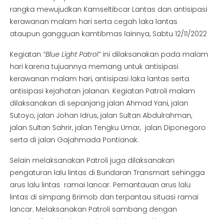
rangka mewujudkan Kamseltibcar Lantas dan antisipasi
kerawanan malam hari serta cegah laka lantas
ataupun gangguan kamtibmas lainnya, Sabtu 12/11/2022
Kegiatan
“Blue Light Patrol”
ini dilaksanakan pada malam
hari karena tujuannya memang untuk antisipasi
kerawanan malam hari, antisipasi laka lantas serta
antisipasi kejahatan jalanan. Kegiatan Patroli malam
dilaksanakan di sepanjang jalan Ahmad Yani, jalan
Sutoyo, jalan Johan Idrus, jalan Sultan Abdulrahman,
jalan Sultan Sahrir, jalan Tengku Umar, jalan Diponegoro
serta di jalan Gajahmada Pontianak.
Selain melaksanakan Patroli juga dilaksanakan
pengaturan lalu lintas di Bundaran Transmart sehingga
arus lalu lintas ramai lancar. Pemantauan arus lalu
lintas di simpang Brimob dan terpantau situasi ramai
lancar. Melaksanakan Patroli sambang dengan