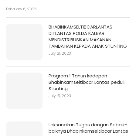
February 6, 2025
BHABINKAMSELTIBCARLANTAS
DITLANTAS POLDA KALBAR
MENDISTRIBUSIKAN MAKANAN
TAMBAHAN KEPADA ANAK STUNTING
July 21, 2023
Program 1 Tahun kedepan
Bhabinkamseltibcar Lantas peduli
Stunting
July 15, 2023
Laksanakan Tugas dengan Sebaik-
baiknya Bhabinkamseltibcar Lantas