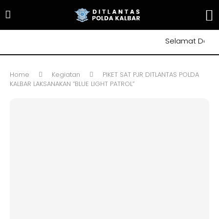
Selamat Datang di
Home
Kegiatan
PIKET SAT PJR DITLANTAS POLDA
KALBAR LAKSANAKAN “BLUE LIGHT PATROL”