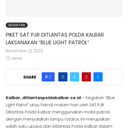
KEGIATAN
smi Ditlantas Polda Kalimantan Barat
PIKET SAT PJR DITLANTAS POLDA KALBAR
LAKSANAKAN “BLUE LIGHT PATROL”
November 12, 2022
72
views
0
SHARE
Kalbar, ditlantaspoldakalbar.co.id
– Kegiatan “
Blue
Light Patrol
” atau Patroli malam hari oleh SAT PJR
Ditlantas Polda Kalbar menggunakan mobil patroli
dengan menyalakan lampu rotator, ini merupakan
salah satu upaya dari Ditlantas Polda Kalbar dalam