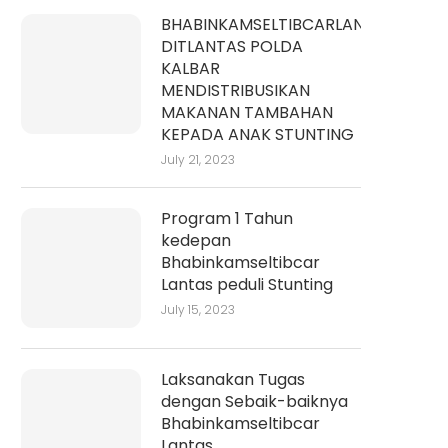
BHABINKAMSELTIBCARLANTAS
DITLANTAS POLDA
KALBAR
MENDISTRIBUSIKAN
MAKANAN TAMBAHAN
KEPADA ANAK STUNTING
July 21, 2023
Program 1 Tahun
kedepan
Bhabinkamseltibcar
Lantas peduli Stunting
July 15, 2023
Laksanakan Tugas
dengan Sebaik-baiknya
Bhabinkamseltibcar
Lantas