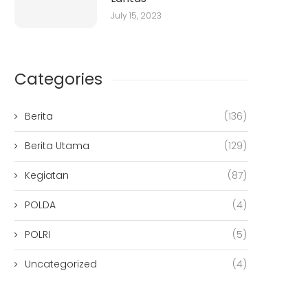
July 15, 2023
Categories
Berita
(136)
Berita Utama
(129)
Kegiatan
(87)
POLDA
(4)
POLRI
(5)
Uncategorized
(4)