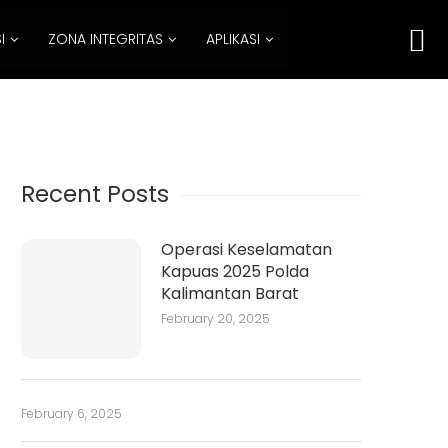
I
ZONA INTEGRITAS
APLIKASI
Recent Posts
Operasi Keselamatan
Kapuas 2025 Polda
Kalimantan Barat
February 20, 2025
February 6, 2025