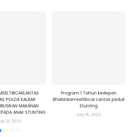
MSELTIBCARLANTAS
Program 1 Tahun kedepan
AS POLDA KALBAR
Bhabinkamseltibcar Lantas peduli
IBUSIKAN MAKANAN
Stunting
EPADA ANAK STUNTING
July 15, 2023
uly 21, 2023