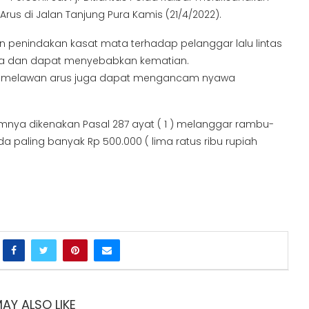
rus di Jalan Tanjung Pura Kamis (21/4/2022).
an penindakan kasat mata terhadap pelanggar lalu lintas
aya dan dapat menyebabkan kematian.
aku melawan arus juga dapat mengancam nyawa
mnya dikenakan Pasal 287 ayat ( 1 ) melanggar rambu-
 paling banyak Rp 500.000 ( lima ratus ribu rupiah
AY ALSO LIKE