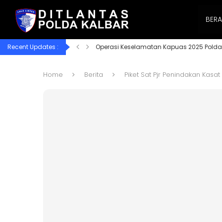
BER
Recent Updates :
Operasi Keselamatan Kapuas 2025 Polda
Home
Berita
Piket Sat Pjr Penindakan Kasa