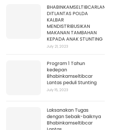
BHABINKAMSELTIBCARLANTAS
DITLANTAS POLDA
KALBAR
MENDISTRIBUSIKAN
MAKANAN TAMBAHAN
KEPADA ANAK STUNTING
July 21, 2023
Program 1 Tahun
kedepan
Bhabinkamseltibcar
Lantas peduli Stunting
July 15, 2023
Laksanakan Tugas
dengan Sebaik-baiknya
Bhabinkamseltibcar
Lantas