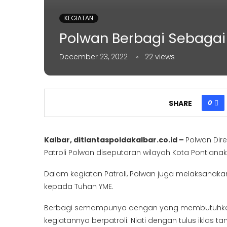
KEGIATAN
Polwan Berbagi Sebagai
December 23, 2022
22
views
0
SHARE
Kalbar, ditlantaspoldakalbar.co.id –
Polwan Dire
Patroli Polwan diseputaran wilayah Kota Pontianak
Dalam kegiatan Patroli, Polwan juga melaksanak
kepada Tuhan YME.
Berbagi semampunya dengan yang membutuhkan
kegiatannya berpatroli. Niati dengan tulus iklas ta