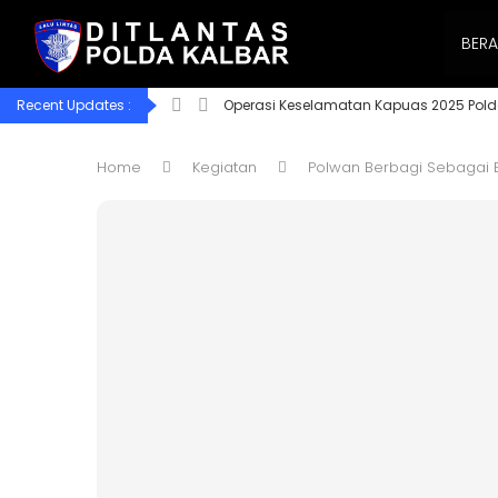
BER
Recent Updates :
Operasi Keselamatan Kapuas 2025 Pold
Home
Kegiatan
Polwan Berbagi Sebagai 