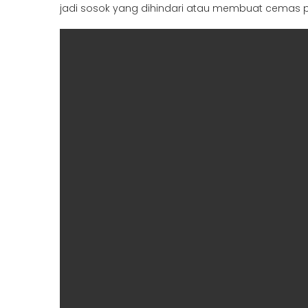
jadi sosok yang dihindari atau membuat cemas p