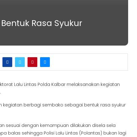
 Bentuk Rasa Syukur
ktorat Lalu Lintas Polda Kalbar melaksanakan kegiatan
.
an kegiatan berbagi sembako sebagai bentuk rasa syukur
 sesuai dengan kemampuan dilakukan disela sela
npa balas sehingga Polisi Lalu Lintas (Polantas) bukan lagi