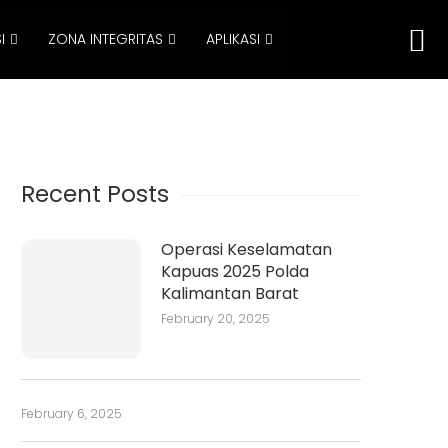
I
ZONA INTEGRITAS
APLIKASI
Recent Posts
Operasi Keselamatan
Kapuas 2025 Polda
Kalimantan Barat
February 20, 2025
February 6, 2025