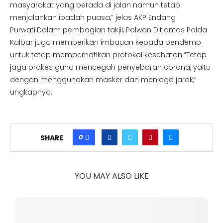
masyarakat yang berada di jalan namun tetap
menjalankan ibadah puasa,” jelas AKP Endang
Purwati.Dalam pembagian takjil, Polwan Ditlantas Polda
Kalbar juga memberikan imbauan kepada pendemo
untuk tetap memperhatikan protokol kesehatan.“Tetap
jaga prokes guna mencegah penyebaran corona, yaitu
dengan menggunakan masker dan menjaga jarak,”
ungkapnya.
0
SHARE
YOU MAY ALSO LIKE