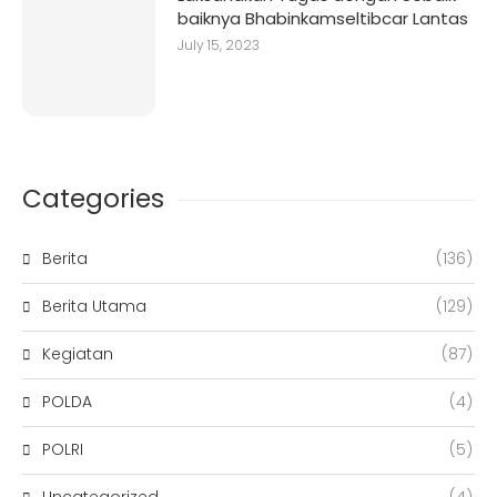
baiknya Bhabinkamseltibcar Lantas
July 15, 2023
Categories
Berita
(136)
Berita Utama
(129)
Kegiatan
(87)
POLDA
(4)
POLRI
(5)