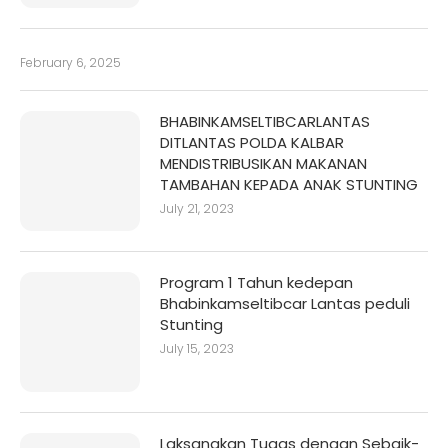
February 6, 2025
BHABINKAMSELTIBCARLANTAS
DITLANTAS POLDA KALBAR
MENDISTRIBUSIKAN MAKANAN
TAMBAHAN KEPADA ANAK STUNTING
July 21, 2023
Program 1 Tahun kedepan
Bhabinkamseltibcar Lantas peduli
Stunting
July 15, 2023
Laksanakan Tugas dengan Sebaik-