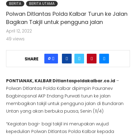
BERITA
BERITA UTAMA
Polwan Ditlantas Polda Kalbar Turun ke Jalan
Bagikan Takjil untuk pengguna jalan
April 12, 2022
49
views
0
SHARE
PONTIANAK, KALBAR Ditlantaspoldakalbar.co.id
–
Polwan Ditlantas Polda Kalbar dipimpin Pauranev
Bagbinopsnal AKP Endang Purwati turun ke jalan
membagikan takjil untuk pengguna jalan di Bundaran
Untan yang akan berbuka puasa, Senin (11/4)
“Kegiatan bagi- bagi takjil ini merupakan wujud
kepedulian Polwan Ditlantas Polda Kalbar kepada