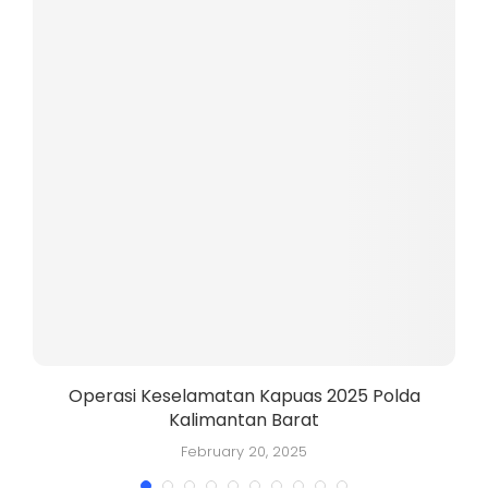
Operasi Keselamatan Kapuas 2025 Polda
Kalimantan Barat
K
February 20, 2025