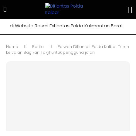
di Website Resmi Ditlantas Polda Kalimantan Barat
Home
Berita
Polwan Ditlantas Polda Kalbar Turun
ke Jalan Bagikan Takjil untuk pengguna jalan