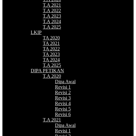
T.A 2021
T.A 2022
T.A 2023
T.A 2024
T.A 2025
LKIP
TA 2020
TA 2021
TA 2022
TA 2023
TA 2024
T.A 2025
DIPA PETIKAN
T.A 2020
Dipa Awal
Revisi 1
Revisi 2
Revisi 3
Revisi 4
Revisi 5
Revisi 6
T.A 2021
Dipa Awal
Revisi 1