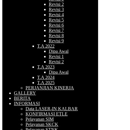
Revisi 2
Revisi 3
Revisi 4
Revisi 5
Revisi 6
Revisi 7
Revisi 8
Revisi 9
T.A 2022
Dipa Awal
Revisi 1
Revisi 2
T.A 2023
Dipa Awal
T.A 2024
T.A 2025
PERJANJIAN KINERJA
GALLERY
BERITA
INFORMASI
Data LASER-IN KALBAR
KONFIRMASI ETLE
Pelayanan SIM
Pelayanan SKCK
Pelayanan STNK