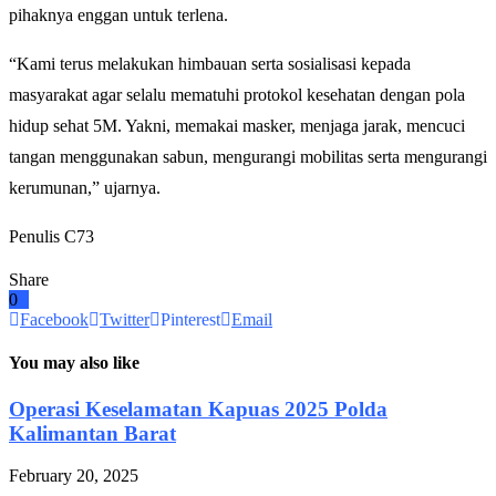
pihaknya enggan untuk terlena.
“Kami terus melakukan himbauan serta sosialisasi kepada
masyarakat agar selalu mematuhi protokol kesehatan dengan pola
hidup sehat 5M. Yakni, memakai masker, menjaga jarak, mencuci
tangan menggunakan sabun, mengurangi mobilitas serta mengurangi
kerumunan,” ujarnya.
Penulis C73
Share
0
Facebook
Twitter
Pinterest
Email
You may also like
Operasi Keselamatan Kapuas 2025 Polda
Kalimantan Barat
February 20, 2025