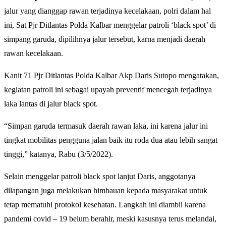
jalur yang dianggap rawan terjadinya kecelakaan, polri dalam hal
ini, Sat Pjr Ditlantas Polda Kalbar menggelar patroli ‘black spot’ di
simpang garuda, dipilihnya jalur tersebut, karna menjadi daerah
rawan kecelakaan.
Kanit 71 Pjr Ditlantas Polda Kalbar Akp Daris Sutopo mengatakan,
kegiatan patroli ini sebagai upayah preventif mencegah terjadinya
laka lantas di jalur black spot.
“Simpan garuda termasuk daerah rawan laka, ini karena jalur ini
tingkat mobilitas pengguna jalan baik itu roda dua atau lebih sangat
tinggi,” katanya, Rabu (3/5/2022).
Selain menggelar patroli black spot lanjut Daris, anggotanya
dilapangan juga melakukan himbauan kepada masyarakat untuk
tetap mematuhi protokol kesehatan. Langkah ini diambil karena
pandemi covid – 19 belum berahir, meski kasusnya terus melandai,