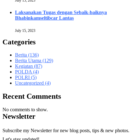
July 15, 2023
Laksanakan Tugas dengan Sebaik-baiknya
Bhabinkamseltibcar Lantas
July 15, 2023
Categories
Berita
(136)
Berita Utama
(129)
Kegiatan
(87)
POLDA
(4)
POLRI
(5)
Uncategorized
(4)
Recent Comments
No comments to show.
Newsletter
Subscribe my Newsletter for new blog posts, tips & new photos.
Let's stay updated!