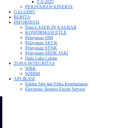
T.A 2025
PERJANJIAN KINERJA
GALLERY
BERITA
INFORMASI
Data LASER-IN KALBAR
KONFIRMASI ETLE
Pelayanan SIM
Pelayanan SKCK
Pelayanan STNK
Pelayanan SIDIK JARI
Data Laka Lantas
ZONA INTEGRITAS
WBK
WBBM
APLIKASI
Eduka Sim dan Etika Keselamatan
Electronic Borneo Escort Service