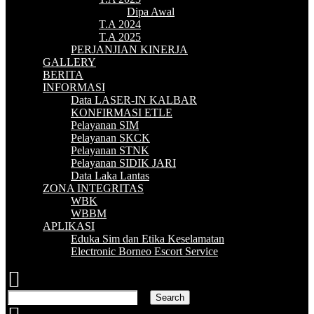
Dipa Awal
T.A 2024
T.A 2025
PERJANJIAN KINERJA
GALLERY
BERITA
INFORMASI
Data LASER-IN KALBAR
KONFIRMASI ETLE
Pelayanan SIM
Pelayanan SKCK
Pelayanan STNK
Pelayanan SIDIK JARI
Data Laka Lantas
ZONA INTEGRITAS
WBK
WBBM
APLIKASI
Eduka Sim dan Etika Keselamatan
Electronic Borneo Escort Service