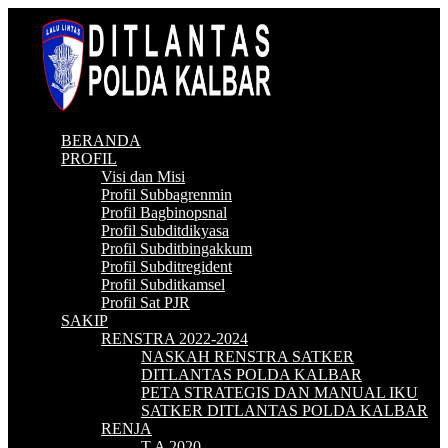
BERANDA
PROFIL
Visi dan Misi
Profil Subbagrenmin
Profil Bagbinopsnal
Profil Subditdikyasa
Profil Subditbingakkum
Profil Subditregident
Profil Subditkamsel
Profil Sat PJR
SAKIP
RENSTRA 2022-2024
NASKAH RENSTRA SATKER
DITLANTAS POLDA KALBAR
PETA STRATEGIS DAN MANUAL IKU
SATKER DITLANTAS POLDA KALBAR
RENJA
T.A 2020