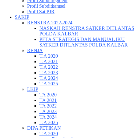
Profil Subditregident
Profil Subditkamsel
Profil Sat PJR
SAKIP
RENSTRA 2022-2024
NASKAH RENSTRA SATKER DITLANTAS
POLDA KALBAR
PETA STRATEGIS DAN MANUAL IKU
SATKER DITLANTAS POLDA KALBAR
RENJA
T.A 2020
T.A 2021
T.A 2022
T.A 2023
T.A 2024
T.A 2025
LKIP
TA 2020
TA 2021
TA 2022
TA 2023
TA 2024
T.A 2025
DIPA PETIKAN
T.A 2020