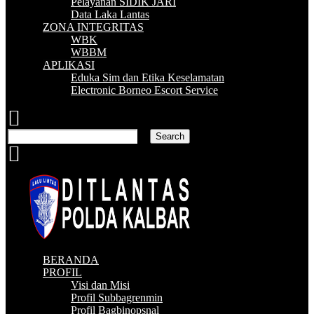
Pelayanan SIDIK JARI
Data Laka Lantas
ZONA INTEGRITAS
WBK
WBBM
APLIKASI
Eduka Sim dan Etika Keselamatan
Electronic Borneo Escort Service
BERANDA
PROFIL
Visi dan Misi
Profil Subbagrenmin
Profil Bagbinopsnal