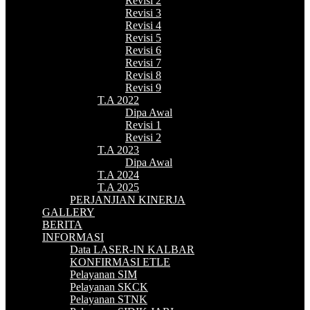
Revisi 2
Revisi 3
Revisi 4
Revisi 5
Revisi 6
Revisi 7
Revisi 8
Revisi 9
T.A 2022
Dipa Awal
Revisi 1
Revisi 2
T.A 2023
Dipa Awal
T.A 2024
T.A 2025
PERJANJIAN KINERJA
GALLERY
BERITA
INFORMASI
Data LASER-IN KALBAR
KONFIRMASI ETLE
Pelayanan SIM
Pelayanan SKCK
Pelayanan STNK