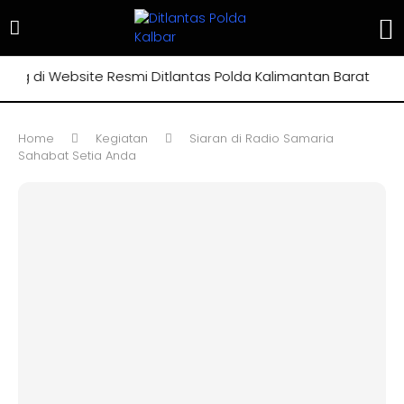
 di Website Resmi Ditlantas Polda Kalimantan Barat
Home
Kegiatan
Siaran di Radio Samaria
Sahabat Setia Anda