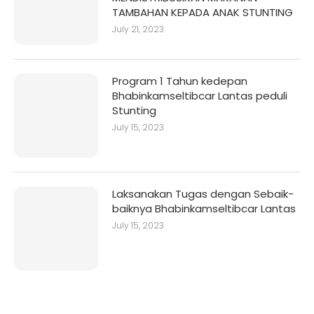
TAMBAHAN KEPADA ANAK STUNTING
July 21, 2023
Program 1 Tahun kedepan
Bhabinkamseltibcar Lantas peduli
Stunting
July 15, 2023
Laksanakan Tugas dengan Sebaik-
baiknya Bhabinkamseltibcar Lantas
July 15, 2023