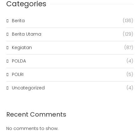
Categories
Berita
(136)
Berita Utama
(129)
Kegiatan
(87)
POLDA
(4)
POLRI
(5)
Uncategorized
(4)
Recent Comments
No comments to show.