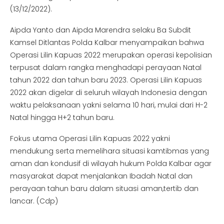
(13/12/2022).
Aipda Yanto dan Aipda Marendra selaku Ba Subdit
Kamsel Ditlantas Polda Kalbar menyampaikan bahwa
Operasi Lilin Kapuas 2022 merupakan operasi kepolisian
terpusat dalam rangka menghadapi perayaan Natal
tahun 2022 dan tahun baru 2023. Operasi Lilin Kapuas
2022 akan digelar di seluruh wilayah Indonesia dengan
waktu pelaksanaan yakni selama 10 hari, mulai dari H-2
Natal hingga H+2 tahun baru.
Fokus utama Operasi Lilin Kapuas 2022 yakni
mendukung serta memelihara situasi kamtibmas yang
aman dan kondusif di wilayah hukum Polda Kalbar agar
masyarakat dapat menjalankan Ibadah Natal dan
perayaan tahun baru dalam situasi aman,tertib dan
lancar. (Cdp)