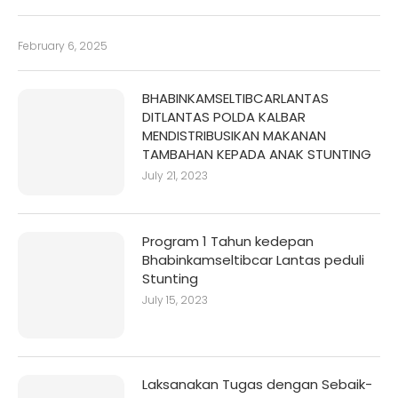
February 6, 2025
BHABINKAMSELTIBCARLANTAS
DITLANTAS POLDA KALBAR
MENDISTRIBUSIKAN MAKANAN
TAMBAHAN KEPADA ANAK STUNTING
July 21, 2023
Program 1 Tahun kedepan
Bhabinkamseltibcar Lantas peduli
Stunting
July 15, 2023
Laksanakan Tugas dengan Sebaik-