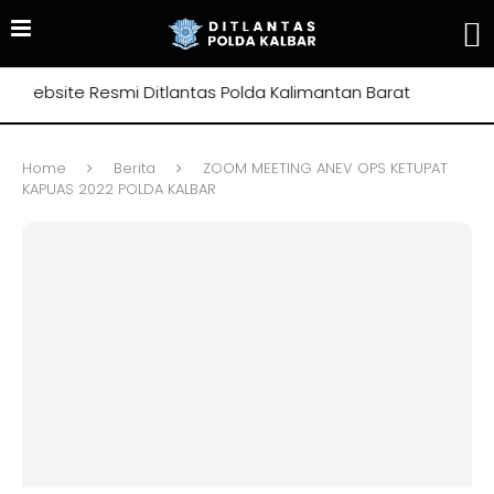
ebsite Resmi Ditlantas Polda Kalimantan Barat
Home
Berita
ZOOM MEETING ANEV OPS KETUPAT
KAPUAS 2022 POLDA KALBAR