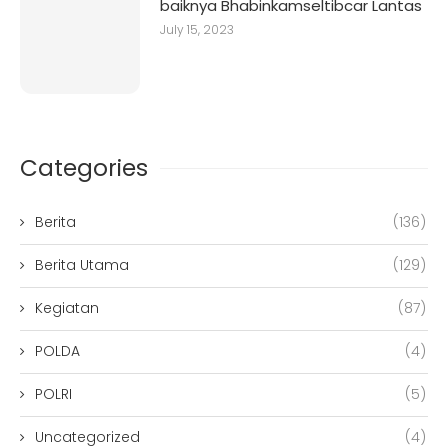
baiknya Bhabinkamseltibcar Lantas
July 15, 2023
Categories
Berita
(136)
Berita Utama
(129)
Kegiatan
(87)
POLDA
(4)
POLRI
(5)
Uncategorized
(4)