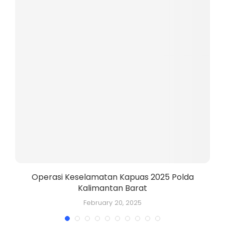
Operasi Keselamatan Kapuas 2025 Polda
Kalimantan Barat
K
February 20, 2025