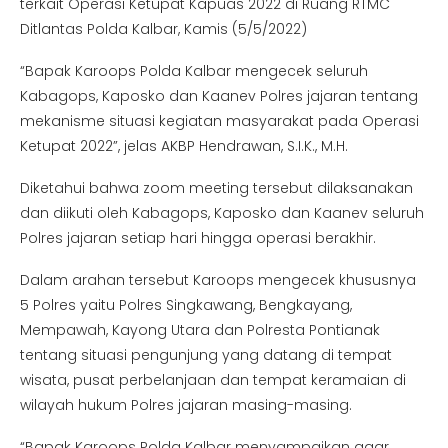
terkait Operasi Ketupat Kapuas 2022 di Ruang RTMC
Ditlantas Polda Kalbar, Kamis (5/5/2022)
“Bapak Karoops Polda Kalbar mengecek seluruh
Kabagops, Kaposko dan Kaanev Polres jajaran tentang
mekanisme situasi kegiatan masyarakat pada Operasi
Ketupat 2022”, jelas AKBP Hendrawan, S.I.K., M.H.
Diketahui bahwa zoom meeting tersebut dilaksanakan
dan diikuti oleh Kabagops, Kaposko dan Kaanev seluruh
Polres jajaran setiap hari hingga operasi berakhir.
Dalam arahan tersebut Karoops mengecek khususnya
5 Polres yaitu Polres Singkawang, Bengkayang,
Mempawah, Kayong Utara dan Polresta Pontianak
tentang situasi pengunjung yang datang di tempat
wisata, pusat perbelanjaan dan tempat keramaian di
wilayah hukum Polres jajaran masing-masing.
“Bapak Karoops Polda Kalbar menyampaikan agar