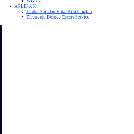
WBBM
APLIKASI
Eduka Sim dan Etika Keselamatan
Electronic Borneo Escort Service