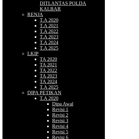
DITLANTAS POLDA
KALBAR
RENJA
T.A 2020
T.A 2021
T.A 2022
T.A 2023
T.A 2024
T.A 2025
LKIP
TA 2020
TA 2021
TA 2022
TA 2023
TA 2024
T.A 2025
DIPA PETIKAN
T.A 2020
Dipa Awal
Revisi 1
Revisi 2
Revisi 3
Revisi 4
Revisi 5
Revisi 6