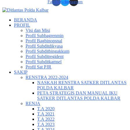
Facebook
Twitter
Instagram
BERANDA
PROFIL
Visi dan Misi
Profil Subbagrenmin
Profil Bagbinopsnal
Profil Subditdikyasa
Profil Subditbingakkum
Profil Subditregident
Profil Subditkamsel
Profil Sat PJR
SAKIP
RENSTRA 2022-2024
NASKAH RENSTRA SATKER DITLANTAS
POLDA KALBAR
PETA STRATEGIS DAN MANUAL IKU
SATKER DITLANTAS POLDA KALBAR
RENJA
T.A 2020
T.A 2021
T.A 2022
T.A 2023
T.A 2024