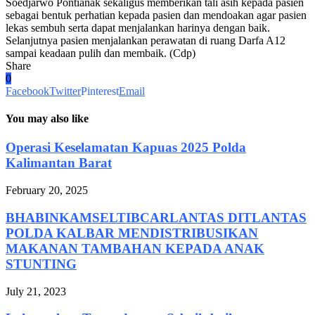
Soedjarwo Pontianak sekaligus memberikan tali asih kepada pasien
sebagai bentuk perhatian kepada pasien dan mendoakan agar pasien
lekas sembuh serta dapat menjalankan harinya dengan baik.
Selanjutnya pasien menjalankan perawatan di ruang Darfa A12
sampai keadaan pulih dan membaik. (Cdp)
Share
0
Facebook
Twitter
Pinterest
Email
You may also like
Operasi Keselamatan Kapuas 2025 Polda
Kalimantan Barat
February 20, 2025
BHABINKAMSELTIBCARLANTAS DITLANTAS
POLDA KALBAR MENDISTRIBUSIKAN
MAKANAN TAMBAHAN KEPADA ANAK
STUNTING
July 21, 2023