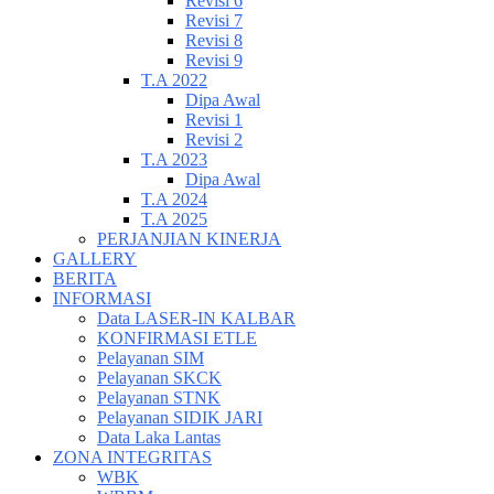
Revisi 6
Revisi 7
Revisi 8
Revisi 9
T.A 2022
Dipa Awal
Revisi 1
Revisi 2
T.A 2023
Dipa Awal
T.A 2024
T.A 2025
PERJANJIAN KINERJA
GALLERY
BERITA
INFORMASI
Data LASER-IN KALBAR
KONFIRMASI ETLE
Pelayanan SIM
Pelayanan SKCK
Pelayanan STNK
Pelayanan SIDIK JARI
Data Laka Lantas
ZONA INTEGRITAS
WBK