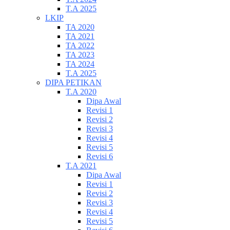
T.A 2025
LKIP
TA 2020
TA 2021
TA 2022
TA 2023
TA 2024
T.A 2025
DIPA PETIKAN
T.A 2020
Dipa Awal
Revisi 1
Revisi 2
Revisi 3
Revisi 4
Revisi 5
Revisi 6
T.A 2021
Dipa Awal
Revisi 1
Revisi 2
Revisi 3
Revisi 4
Revisi 5