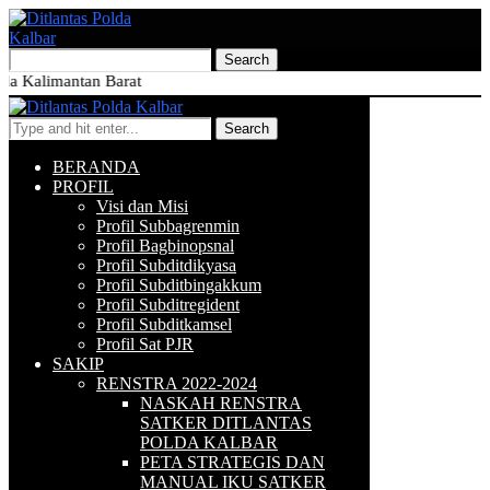
limantan Barat
Search
BERANDA
PROFIL
Visi dan Misi
Profil Subbagrenmin
Profil Bagbinopsnal
Profil Subditdikyasa
Profil Subditbingakkum
Profil Subditregident
Profil Subditkamsel
Profil Sat PJR
SAKIP
RENSTRA 2022-2024
NASKAH RENSTRA
SATKER DITLANTAS
POLDA KALBAR
PETA STRATEGIS DAN
MANUAL IKU SATKER