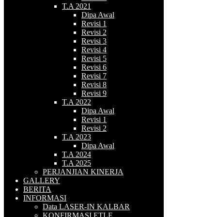
T.A 2021
Dipa Awal
Revisi 1
Revisi 2
Revisi 3
Revisi 4
Revisi 5
Revisi 6
Revisi 7
Revisi 8
Revisi 9
T.A 2022
Dipa Awal
Revisi 1
Revisi 2
T.A 2023
Dipa Awal
T.A 2024
T.A 2025
PERJANJIAN KINERJA
GALLERY
BERITA
INFORMASI
Data LASER-IN KALBAR
KONFIRMASI ETLE