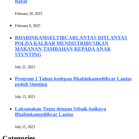
Barat
February 20, 2025
February 6, 2025
BHABINKAMSELTIBCARLANTAS DITLANTAS
POLDA KALBAR MENDISTRIBUSIKAN
MAKANAN TAMBAHAN KEPADA ANAK
STUNTING
July 21, 2023
Program 1 Tahun kedepan Bhabinkamseltibcar Lantas
peduli Stunting
July 15, 2023
Laksanakan Tugas dengan Sebaik-baiknya
Bhabinkamseltibcar Lantas
July 15, 2023
Categories